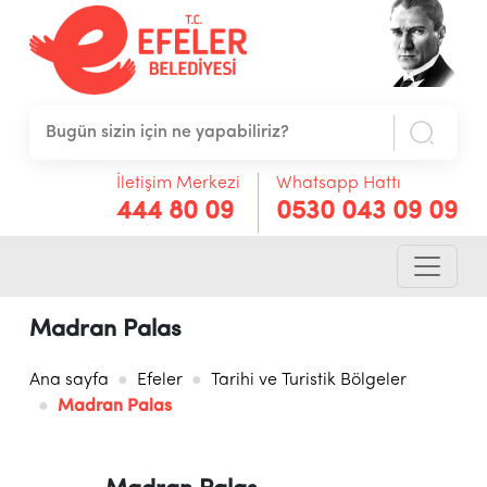
İletişim Merkezi
Whatsapp Hattı
444 80 09
0530 043 09 09
Madran Palas
Ana sayfa
Efeler
Tarihi ve Turistik Bölgeler
Madran Palas