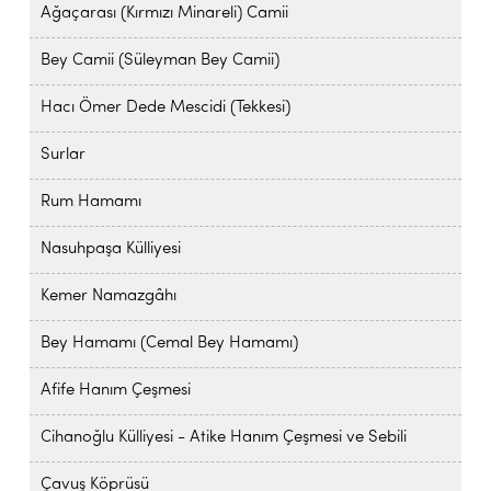
Ağaçarası (Kırmızı Minareli) Camii
Bey Camii (Süleyman Bey Camii)
Hacı Ömer Dede Mescidi (Tekkesi)
Surlar
Rum Hamamı
Nasuhpaşa Külliyesi
Kemer Namazgâhı
Bey Hamamı (Cemal Bey Hamamı)
Afife Hanım Çeşmesi
Cihanoğlu Külliyesi - Atike Hanım Çeşmesi ve Sebili
Çavuş Köprüsü