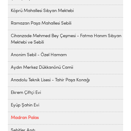
Köprü Mahallesi Sıbyan Mektebi
Ramazan Paşa Mahallesi Sebili
Cihanzade Mehmed Bey Çeşmesi - Fatma Hanım Sıbyan
Mektebi ve Sebili
Anonim Sebil - Özel Hamam
Aydın Merkez Dükkanönü Camii
Anadolu Teknik Lisesi - Tahir Paşa Konağı
Ekrem Çiftçi Evi
Eyüp Şahin Evi
Madran Palas
Şehitler Anıtı