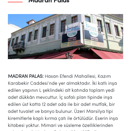
Madran Palas
MADRAN PALAS:
Hasan Efendi Mahallesi, Kazım
Karabekir Caddesi’nde yer almaktadır. İki katlı inşa
edilen yapının L şeklindeki alt katında toplam yedi
adet dükkân mevcuttur. İç sofalı plan tipinde inşa
edilen üst katta 12 adet oda ile bir adet mutfak, bir
adet tuvalet ve banyo bulunur. Üzeri Marsilya tipi
kiremitlerle kaplı kırma çatı ile örtülüdür. Eserin inşa
kitabesi yoktur. Mimari ve süsleme özelliklerinden