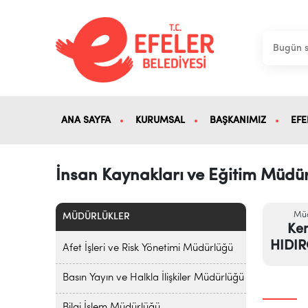
ANA SAYFA
KURUMSAL
BAŞKANIMIZ
EFE
İnsan Kaynakları ve Eğitim Müdü
Mü
MÜDÜRLÜKLER
Ke
HIDI
Afet İşleri ve Risk Yönetimi Müdürlüğü
Basın Yayın ve Halkla İlişkiler Müdürlüğü
Bilgi İşlem Müdürlüğü