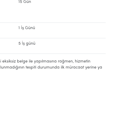
15 Gün
1 İş Günü
5 İş günü
eksiksiz belge ile yapılmasına rağmen, hizmetin
lunmadığının tespiti durumunda ilk müracaat yerine ya