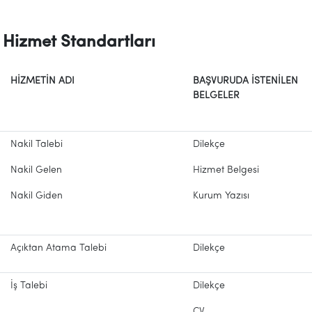
Hizmet Standartları
HİZMETİN ADI
BAŞVURUDA İSTENİLEN
BELGELER
Nakil Talebi
Dilekçe
Nakil Gelen
Hizmet Belgesi
Nakil Giden
Kurum Yazısı
Açıktan Atama Talebi
Dilekçe
İş Talebi
Dilekçe
CV