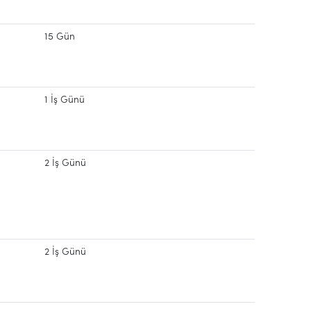
15 Gün
1 İş Günü
2 İş Günü
2 İş Günü