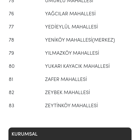
75
UMURLU MAHALLESİ
76
YAĞCILAR MAHALLESİ
77
YEDİEYLÜL MAHALLESİ
78
YENİKÖY MAHALLESİ(MERKEZ)
79
YILMAZKÖY MAHALLESİ
80
YUKARI KAYACIK MAHALLESİ
81
ZAFER MAHALLESİ
82
ZEYBEK MAHALLESİ
83
ZEYTİNKÖY MAHALLESİ
KURUMSAL