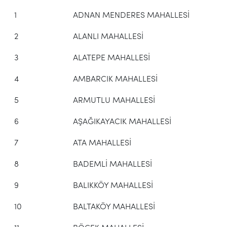
1
ADNAN MENDERES MAHALLESİ
2
ALANLI MAHALLESİ
3
ALATEPE MAHALLESİ
4
AMBARCIK MAHALLESİ
5
ARMUTLU MAHALLESİ
6
AŞAĞIKAYACIK MAHALLESİ
7
ATA MAHALLESİ
8
BADEMLİ MAHALLESİ
9
BALIKKÖY MAHALLESİ
10
BALTAKÖY MAHALLESİ