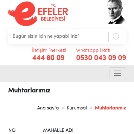
İletişim Merkezi
Whatsapp Hattı
444 80 09
0530 043 09 09
Muhtarlarımız
Ana sayfa
Kurumsal
Muhtarlarımız
NO
MAHALLE ADI