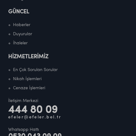
GÜNCEL
Haberler
Duyurular
İhaleler
HİZMETLERİMİZ
En Çok Sorulan Sorular
Nikah İşlemleri
Cenaze İşlemleri
İletişim Merkezi
444 80 09
efeler@efeler.bel.tr
Whatsapp Hattı