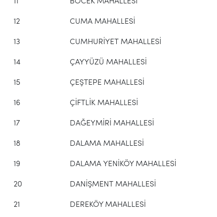
11
BÖCEK MAHALLESİ
12
CUMA MAHALLESİ
13
CUMHURİYET MAHALLESİ
14
ÇAYYÜZÜ MAHALLESİ
15
ÇEŞTEPE MAHALLESİ
16
ÇİFTLİK MAHALLESİ
17
DAĞEYMİRİ MAHALLESİ
18
DALAMA MAHALLESİ
19
DALAMA YENİKÖY MAHALLESİ
20
DANİŞMENT MAHALLESİ
21
DEREKÖY MAHALLESİ