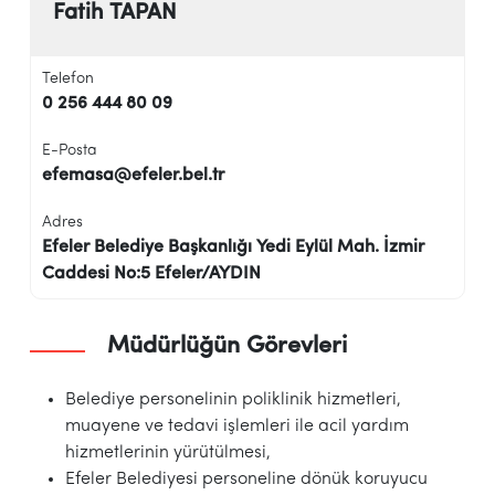
Fatih TAPAN
Telefon
0 256 444 80 09
E-Posta
efemasa@efeler.bel.tr
Adres
Efeler Belediye Başkanlığı Yedi Eylül Mah. İzmir
Caddesi No:5 Efeler/AYDIN
Müdürlüğün Görevleri
Belediye personelinin poliklinik hizmetleri,
muayene ve tedavi işlemleri ile acil yardım
hizmetlerinin yürütülmesi,
Efeler Belediyesi personeline dönük koruyucu