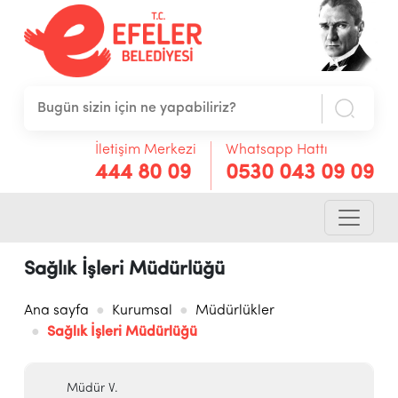
İletişim Merkezi
Whatsapp Hattı
444 80 09
0530 043 09 09
Sağlık İşleri Müdürlüğü
Ana sayfa
Kurumsal
Müdürlükler
Sağlık İşleri Müdürlüğü
Müdür V.