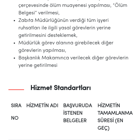
çerçevesinde ölüm muayenesi yapılması, “Ölüm
Belgesi” verilmesi,
Zabıta Müdürlüğünün verdiği tüm işyeri
ruhsatları ile ilgili yasal görevlerin yerine
getirilmesini desteklemek,
Müdürlük görev alanına girebilecek diğer
görevlerin yapılması,
Başkanlık Makamınca verilecek diğer görevlerin
yerine getirilmesi
Hizmet Standartları
SIRA
HİZMETİN ADI
BAŞVURUDA
HİZMETİN
İSTENEN
TAMAMLANMA
NO
BELGELER
SÜRESİ (EN
GEÇ)