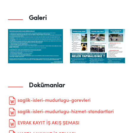
Galeri
Dokümanlar
saglik-isleri-mudurlugu-gorevleri
saglik-isleri-mudurlugu-hizmet-standartlari
EVRAK KAYIT İŞ AKIŞ ŞEMASI