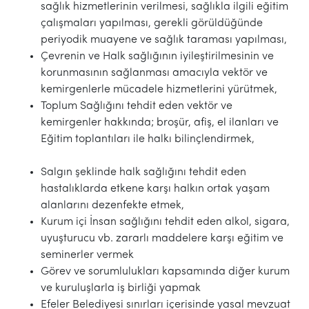
sağlık hizmetlerinin verilmesi, sağlıkla ilgili eğitim
çalışmaları yapılması, gerekli görüldüğünde
periyodik muayene ve sağlık taraması yapılması,
Çevrenin ve Halk sağlığının iyileştirilmesinin ve
korunmasının sağlanması amacıyla vektör ve
kemirgenlerle mücadele hizmetlerini yürütmek,
Toplum Sağlığını tehdit eden vektör ve
kemirgenler hakkında; broşür, afiş, el ilanları ve
Eğitim toplantıları ile halkı bilinçlendirmek,
Salgın şeklinde halk sağlığını tehdit eden
hastalıklarda etkene karşı halkın ortak yaşam
alanlarını dezenfekte etmek,
Kurum içi İnsan sağlığını tehdit eden alkol, sigara,
uyuşturucu vb. zararlı maddelere karşı eğitim ve
seminerler vermek
Görev ve sorumlulukları kapsamında diğer kurum
ve kuruluşlarla iş birliği yapmak
Efeler Belediyesi sınırları içerisinde yasal mevzuat