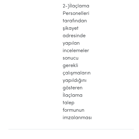
2-)İlaçlama
Personelleri
tarafından
şikayet
adresinde
yapılan
incelemeler
sonucu
gerekli
çalışmaların
yapıldığını
gösteren
İlaçlama
talep
formunun
imzalanması