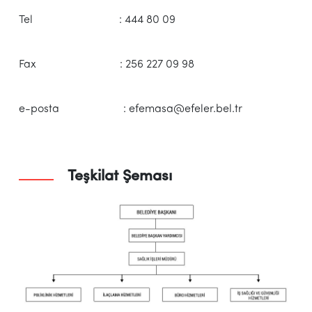
Tel : 444 80 09
Fax : 256 227 09 98
e-posta : efemasa@efeler.bel.tr
Teşkilat Şeması