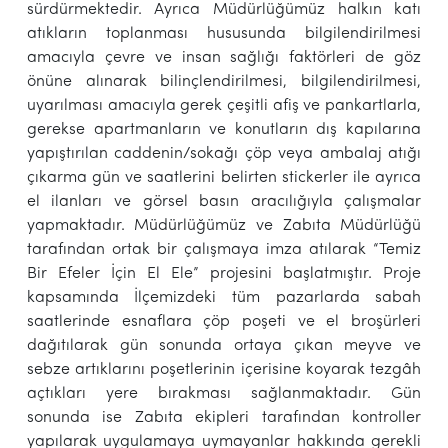
sürdürmektedir. Ayrıca Müdürlüğümüz halkın katı
atıkların toplanması hususunda bilgilendirilmesi
amacıyla çevre ve insan sağlığı faktörleri de göz
önüne alınarak bilinçlendirilmesi, bilgilendirilmesi,
uyarılması amacıyla gerek çeşitli afiş ve pankartlarla,
gerekse apartmanların ve konutların dış kapılarına
yapıştırılan caddenin/sokağı çöp veya ambalaj atığı
çıkarma gün ve saatlerini belirten stickerler ile ayrıca
el ilanları ve görsel basın aracılığıyla çalışmalar
yapmaktadır. Müdürlüğümüz ve Zabıta Müdürlüğü
tarafından ortak bir çalışmaya imza atılarak “Temiz
Bir Efeler İçin El Ele” projesini başlatmıştır. Proje
kapsamında İlçemizdeki tüm pazarlarda sabah
saatlerinde esnaflara çöp poşeti ve el broşürleri
dağıtılarak gün sonunda ortaya çıkan meyve ve
sebze artıklarını poşetlerinin içerisine koyarak tezgâh
açtıkları yere bırakması sağlanmaktadır. Gün
sonunda ise Zabıta ekipleri tarafından kontroller
yapılarak uygulamaya uymayanlar hakkında gerekli