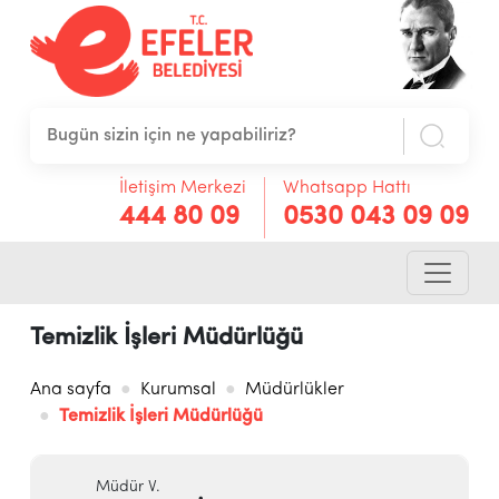
İletişim Merkezi
Whatsapp Hattı
444 80 09
0530 043 09 09
Temizlik İşleri Müdürlüğü
Ana sayfa
Kurumsal
Müdürlükler
Temizlik İşleri Müdürlüğü
Müdür V.