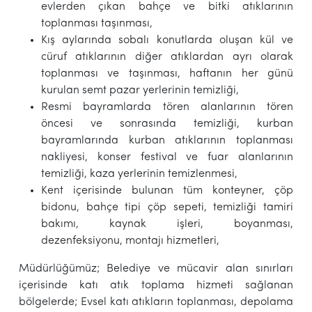
evlerden çıkan bahçe ve bitki atıklarının
toplanması taşınması,
Kış aylarında sobalı konutlarda oluşan kül ve
cüruf atıklarının diğer atıklardan ayrı olarak
toplanması ve taşınması, haftanın her günü
kurulan semt pazar yerlerinin temizliği,
Resmi bayramlarda tören alanlarının tören
öncesi ve sonrasında temizliği, kurban
bayramlarında kurban atıklarının toplanması
nakliyesi, konser festival ve fuar alanlarının
temizliği, kaza yerlerinin temizlenmesi,
Kent içerisinde bulunan tüm konteyner, çöp
bidonu, bahçe tipi çöp sepeti, temizliği tamiri
bakımı, kaynak işleri, boyanması,
dezenfeksiyonu, montajı hizmetleri,
Müdürlüğümüz; Belediye ve mücavir alan sınırları
içerisinde katı atık toplama hizmeti sağlanan
bölgelerde; Evsel katı atıkların toplanması, depolama