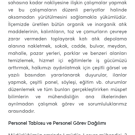
sahasına kadar nakliyesine ilişkin çalışmalar yapmak
ve bu çalışmaların düzenli periyotlar halinde
aksamadan yürütülmesini sağlamakla yükümlüdür.
İlçemizde üretilen bütün organik ve inorganik atık
maddelerinin, kalıntıların, toz ve çamurların çevreye
zarar vermeden toplayarak katı atık depolama
alanına nakletmek, sokak, cadde, bulvar, meydan,
mahalle, pazar yerleri, parklar ve benzeri alanları
temizlemek, hizmet içi eğitimlerle iş gücümüzü
arttırmak, halkımızı aydınlatmak için çeşitli görsel ve
yazılı basından yararlanarak duyurular, ilanlar
yapmak, çeşitli panel, söyleşi, eğitim vb. oturumlar
düzenlemek ve tüm bunları gerçekleştirirken müspet
bilimlerin ve mühendisliğin ana ilkelerinden
ayrılmadan çalışmak görev ve sorumluluklarımız
arasındadır.
Personel Tablosu ve Personel Görev Dağılımı