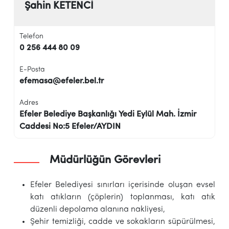
Şahin KETENCİ
Telefon
0 256 444 80 09
E-Posta
efemasa@efeler.bel.tr
Adres
Efeler Belediye Başkanlığı Yedi Eylül Mah. İzmir
Caddesi No:5 Efeler/AYDIN
Müdürlüğün Görevleri
Efeler Belediyesi sınırları içerisinde oluşan evsel
katı atıkların (çöplerin) toplanması, katı atık
düzenli depolama alanına nakliyesi,
Şehir temizliği, cadde ve sokakların süpürülmesi,