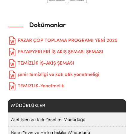
Dokümanlar
PAZAR ÇÖP TOPLAMA PROGRAMI YENİ 2025
PAZARYERLERİ İŞ AKIŞ ŞEMASI ŞEMASI
TEMİZLİK İŞ-AKIŞ ŞEMASI
şehir temizliği ve katı atık yönetmeliği
TEMIZLIK-Yonetmelik
MÜDÜRLÜKLER
Afet İşleri ve Risk Yönetimi Müdürlüğü
Basın Yayın ve Halkla İlişkiler Müdürlüğü