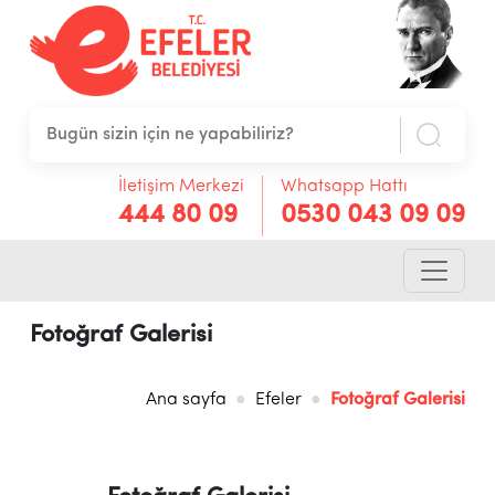
İletişim Merkezi
Whatsapp Hattı
444 80 09
0530 043 09 09
Fotoğraf Galerisi
Ana sayfa
Efeler
Fotoğraf Galerisi