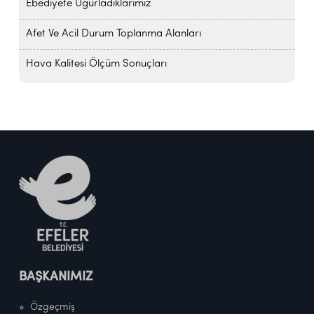
Ebediyete Uğurladıklarımız
Afet Ve Acil Durum Toplanma Alanları
Hava Kalitesi Ölçüm Sonuçları
BAŞKANIMIZ
Özgeçmiş