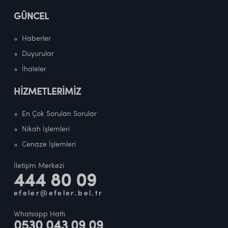
GÜNCEL
Haberler
Duyurular
İhaleler
HİZMETLERİMİZ
En Çok Sorulan Sorular
Nikah İşlemleri
Cenaze İşlemleri
İletişim Merkezi
444 80 09
efeler@efeler.bel.tr
Whatsapp Hattı
0530 043 09 09