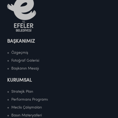
BAŞKANIMIZ
Özgeçmiş
Fotoğraf Galerisi
Başkanın Mesajı
KURUMSAL
Stratejik Plan
Performans Programı
Meclis Çalışmaları
Basın Materyalleri