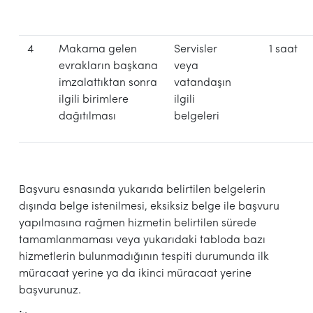
4
Makama gelen
Servisler
1 saat
evrakların başkana
veya
imzalattıktan sonra
vatandaşın
ilgili birimlere
ilgili
dağıtılması
belgeleri
Başvuru esnasında yukarıda belirtilen belgelerin
dışında belge istenilmesi, eksiksiz belge ile başvuru
yapılmasına rağmen hizmetin belirtilen sürede
tamamlanmaması veya yukarıdaki tabloda bazı
hizmetlerin bulunmadığının tespiti durumunda ilk
müracaat yerine ya da ikinci müracaat yerine
başvurunuz.