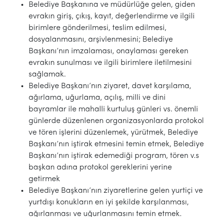
Belediye Başkanına ve müdürlüğe gelen, giden
evrakın giriş, çıkış, kayıt, değerlendirme ve ilgili
birimlere gönderilmesi, teslim edilmesi,
dosyalanmasını, arşivlenmesini; Belediye
Başkanı’nın imzalaması, onaylaması gereken
evrakın sunulması ve ilgili birimlere iletilmesini
sağlamak.
Belediye Başkanı’nın ziyaret, davet karşılama,
ağırlama, uğurlama, açılış, milli ve dini
bayramlar ile mahalli kurtuluş günleri vs. önemli
günlerde düzenlenen organizasyonlarda protokol
ve tören işlerini düzenlemek, yürütmek, Belediye
Başkanı’nın iştirak etmesini temin etmek, Belediye
Başkanı’nın iştirak edemediği program, tören v.s
başkan adına protokol gereklerini yerine
getirmek
Belediye Başkanı’nın ziyaretlerine gelen yurtiçi ve
yurtdışı konukların en iyi şekilde karşılanması,
ağırlanması ve uğurlanmasını temin etmek.