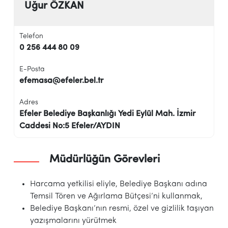
Uğur ÖZKAN
Telefon
0 256 444 80 09
E-Posta
efemasa@efeler.bel.tr
Adres
Efeler Belediye Başkanlığı Yedi Eylül Mah. İzmir
Caddesi No:5 Efeler/AYDIN
Müdürlüğün Görevleri
Harcama yetkilisi eliyle, Belediye Başkanı adına
Temsil Tören ve Ağırlama Bütçesi’ni kullanmak,
Belediye Başkanı’nın resmi, özel ve gizlilik taşıyan
yazışmalarını yürütmek