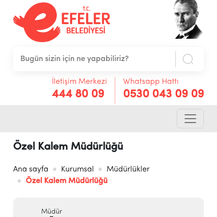
İletişim Merkezi
Whatsapp Hattı
444 80 09
0530 043 09 09
Özel Kalem Müdürlüğü
Ana sayfa
Kurumsal
Müdürlükler
Özel Kalem Müdürlüğü
Müdür