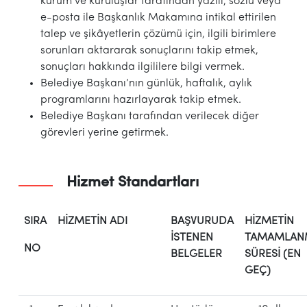
kurum ve kuruluşlar tarafından yazılı, sözlü veya
e-posta ile Başkanlık Makamına intikal ettirilen
talep ve şikâyetlerin çözümü için, ilgili birimlere
sorunları aktararak sonuçlarını takip etmek,
sonuçları hakkında ilgililere bilgi vermek.
Belediye Başkanı’nın günlük, haftalık, aylık
programlarını hazırlayarak takip etmek.
Belediye Başkanı tarafından verilecek diğer
görevleri yerine getirmek.
Hizmet Standartları
SIRA
HİZMETİN ADI
BAŞVURUDA
HİZMETİN
İSTENEN
TAMAMLAN
NO
BELGELER
SÜRESİ (EN
GEÇ)