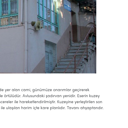
de yer alan cami, günümüze onarımlar geçirerek
ı ile örtülüdür. Avlusundaki şadırvan yenidir. Eserin kuzey
ler ile hareketlendirilmiştir. Kuzeyine yerleştirilen son
ile ulaşılan harim içte kare planlıdır. Tavanı ahşaptandır.