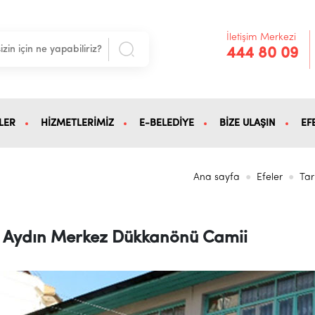
İletişim Merkezi
444 80 09
LER
HİZMETLERİMİZ
E-BELEDİYE
BİZE ULAŞIN
EF
Ana sayfa
Efeler
Tar
Aydın Merkez Dükkanönü Camii