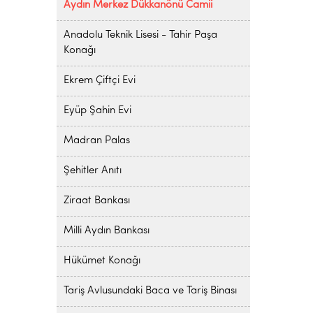
Aydın Merkez Dükkanönü Camii
Anadolu Teknik Lisesi - Tahir Paşa
Konağı
Ekrem Çiftçi Evi
Eyüp Şahin Evi
Madran Palas
Şehitler Anıtı
Ziraat Bankası
Milli Aydın Bankası
Hükümet Konağı
Tariş Avlusundaki Baca ve Tariş Binası