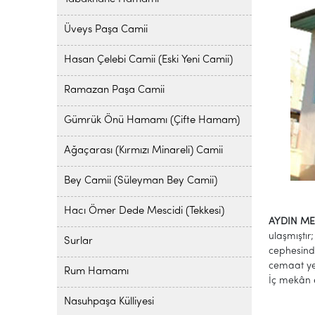
Üveys Paşa Camii
Hasan Çelebi Camii (Eski Yeni Camii)
Ramazan Paşa Camii
Gümrük Önü Hamamı (Çifte Hamam)
Ağaçarası (Kırmızı Minareli) Camii
Bey Camii (Süleyman Bey Camii)
Hacı Ömer Dede Mescidi (Tekkesi)
AYDIN ME
ulaşmıştır
Surlar
cephesinde
cemaat yer
Rum Hamamı
İç mekân e
Nasuhpaşa Külliyesi