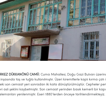
RKEZ DÜKKANÖNÜ CAMİİ:
Cuma Mahallesi, Doğu Gazi Bulvarı üzerin
; inşasında taş ve tuğla kullanılmıştır. Üzeri kiremitlerle kaplı kırma çat
ki son cemaat yeri sonradan iki kata dönüştürülmüştür. Cepheler pencere
i asli şeklini kaybetmiştir. Son cemaat yerinden basık kemerli bir kapı 
lemanları yenilenmiştir. Eseri 1880’lerden önceye tarihlendirmekteyiz.