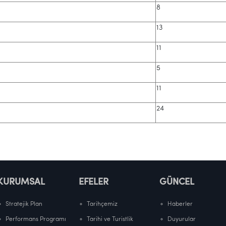
8
13
11
5
11
24
KURUMSAL
EFELER
GÜNCEL
Stratejik Plan
Tarihçemiz
Haberler
Performans Programı
Tarihi ve Turistlik
Duyurular