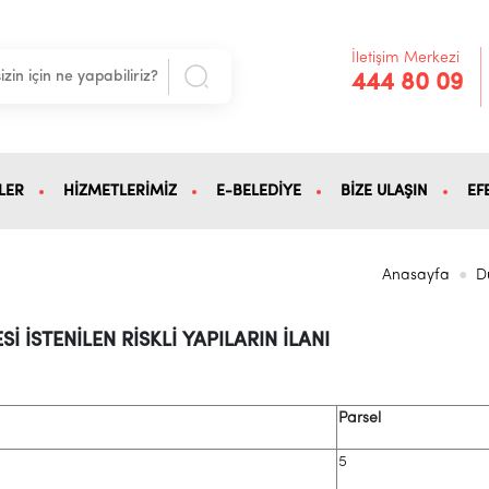
İletişim Merkezi
444 80 09
LER
HİZMETLERİMİZ
E-BELEDİYE
BİZE ULAŞIN
EF
Anasayfa
D
Sİ İSTENİLEN RİSKLİ YAPILARIN İLANI
Parsel
5