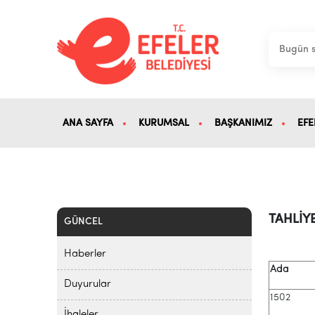
ANA SAYFA
KURUMSAL
BAŞKANIMIZ
EFE
TAHLİYE
GÜNCEL
Haberler
Ada
Duyurular
1502
İhaleler