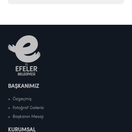
BAŞKANIMIZ
Özgeçmiş
Fotoğraf Galerisi
Başkanın Mesajı
KURUMSAL