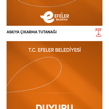
ASKIYA ÇIKARMA TUTANAĞI