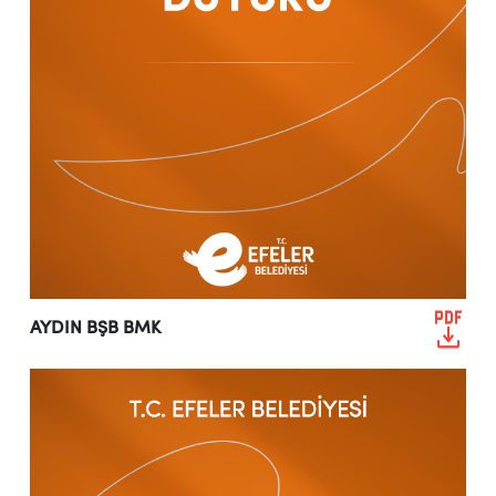
AYDIN BŞB BMK