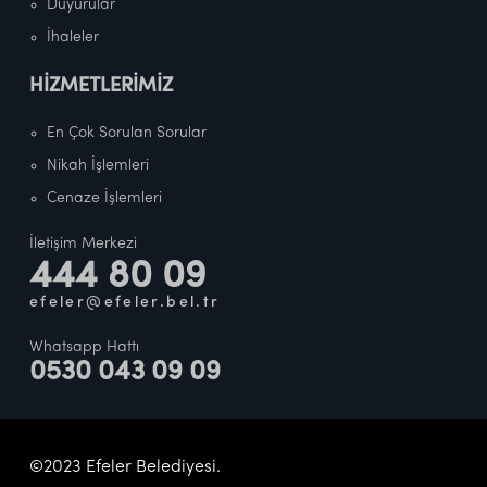
Duyurular
İhaleler
HİZMETLERİMİZ
En Çok Sorulan Sorular
Nikah İşlemleri
Cenaze İşlemleri
İletişim Merkezi
444 80 09
efeler@efeler.bel.tr
Whatsapp Hattı
0530 043 09 09
©2023 Efeler Belediyesi.