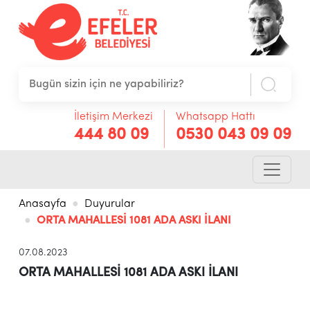
İletişim Merkezi
Whatsapp Hattı
444 80 09
0530 043 09 09
Anasayfa
Duyurular
ORTA MAHALLESİ 1081 ADA ASKI İLANI
07.08.2023
ORTA MAHALLESİ 1081 ADA ASKI İLANI