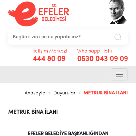
İletişim Merkezi
Whatsapp Hattı
444 80 09
0530 043 09 09
Anasayfa
Duyurular
METRUK BİNA İLANI
METRUK BİNA İLANI
EFELER BELEDİYE BAŞKANLIĞINDAN