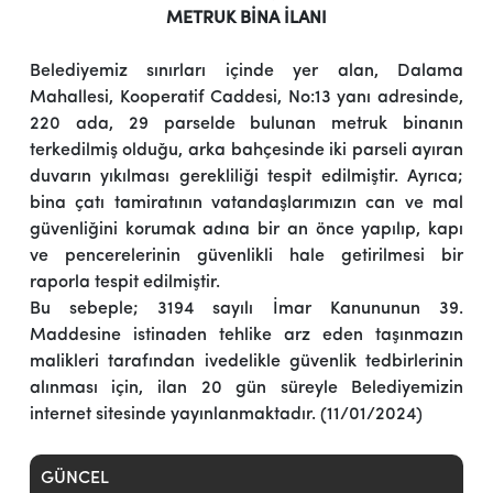
METRUK BİNA İLANI
Belediyemiz sınırları içinde yer alan, Dalama
Mahallesi, Kooperatif Caddesi, No:13 yanı adresinde,
220 ada, 29 parselde bulunan metruk binanın
terkedilmiş olduğu, arka bahçesinde iki parseli ayıran
duvarın yıkılması gerekliliği tespit edilmiştir. Ayrıca;
bina çatı tamiratının vatandaşlarımızın can ve mal
güvenliğini korumak adına bir an önce yapılıp, kapı
ve pencerelerinin güvenlikli hale getirilmesi bir
raporla tespit edilmiştir.
Bu sebeple; 3194 sayılı İmar Kanununun 39.
Maddesine istinaden tehlike arz eden taşınmazın
malikleri tarafından ivedelikle güvenlik tedbirlerinin
alınması için, ilan 20 gün süreyle Belediyemizin
internet sitesinde yayınlanmaktadır. (11/01/2024)
GÜNCEL