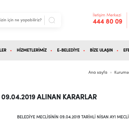
İletişim Merkezi
444 80 09
LER
HİZMETLERİMİZ
E-BELEDİYE
BİZE ULAŞIN
EF
Ana sayfa
Kurums
09.04.2019 ALINAN KARARLAR
BELEDİYE MECLİSİNİN 09.04.2019 TARİHLİ NİSAN AYI
MECLİ