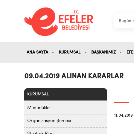
ANA SAYFA
KURUMSAL
BAŞKANIMIZ
EFE
09.04.2019 ALINAN KARARLAR
KURUMSAL
Müdürlükler
11.04.2019
Organizasyon Şeması
Stratejik Plan