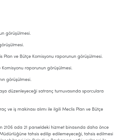
nun görüşülmesi.
 görüşülmesi.
 Meclis Plan ve Bütçe Komisyonu raporunun görüşülmesi.
Bütçe Komisyonu raporunun görüşülmesi.
ının görüşülmesi.
klaşa düzenleyeceği satranç turnuvasında sporculara
aç ve iş makinası alımı ile ilgili Meclis Plan ve Bütçe
n 2106 ada 21 parseldeki hizmet binasında daha önce
Müdürlüğüne tahsis edilip edilemeyeceği, tahsis edilmesi