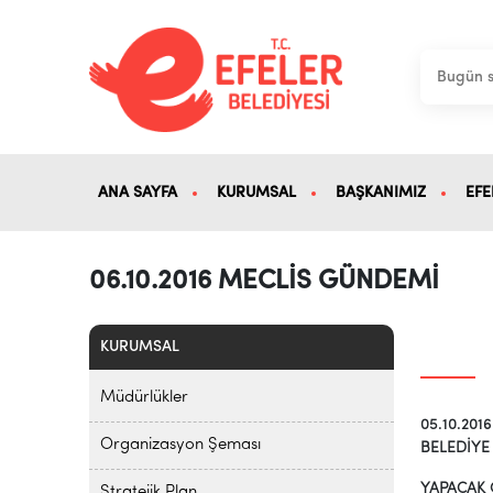
ANA SAYFA
KURUMSAL
BAŞKANIMIZ
EFE
06.10.2016 MECLİS GÜNDEMİ
KURUMSAL
Müdürlükler
05.10.2016
Organizasyon Şeması
BELEDİYE
YAPACAK 
Stratejik Plan