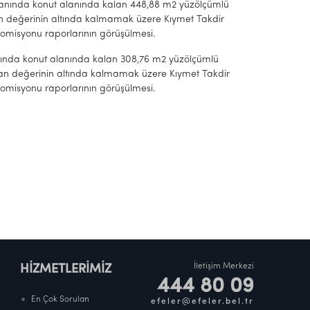
 planında konut alanında kalan 448,88 m2 yüzölçümlü
an değerinin altında kalmamak üzere Kıymet Takdir
 Komisyonu raporlarının görüşülmesi.
anında konut alanında kalan 308,76 m2 yüzölçümlü
yan değerinin altında kalmamak üzere Kıymet Takdir
 Komisyonu raporlarının görüşülmesi.
İletişim Merkezi
HİZMETLERİMİZ
444 80 09
En Çok Sorulan
efeler@efeler.bel.tr