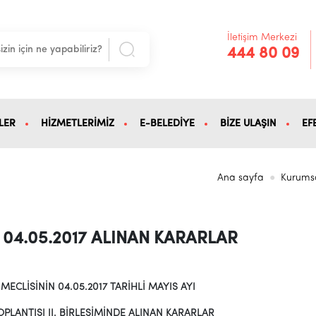
İletişim Merkezi
444 80 09
LER
HİZMETLERİMİZ
E-BELEDİYE
BİZE ULAŞIN
EF
Ana sayfa
Kurums
04.05.2017 ALINAN KARARLAR
MECLİSİNİN 04.05.2017 TARİHLİ MAYIS AYI
OPLANTISI II. BİRLEŞİMİNDE ALINAN KARARLAR