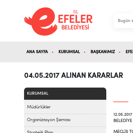
ANA SAYFA
KURUMSAL
BAŞKANIMIZ
EFE
04.05.2017 ALINAN KARARLAR
KURUMSAL
Müdürlükler
12.05.2017
Organizasyon Şeması
BELEDİYE 
MECLİS T
Stratejik Plan