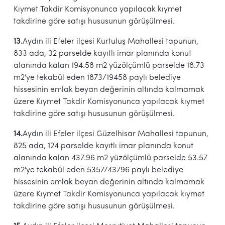
Kıymet Takdir Komisyonunca yapılacak kıymet
takdirine göre satışı hususunun görüşülmesi.
13.
Aydın ili Efeler ilçesi Kurtuluş Mahallesi tapunun,
833 ada, 32 parselde kayıtlı imar planında konut
alanında kalan 194.58 m2 yüzölçümlü parselde 18.73
m2'ye tekabül eden 1873/19458 paylı belediye
hissesinin emlak beyan değerinin altında kalmamak
üzere Kıymet Takdir Komisyonunca yapılacak kıymet
takdirine göre satışı hususunun görüşülmesi.
14.
Aydın ili Efeler ilçesi Güzelhisar Mahallesi tapunun,
825 ada, 124 parselde kayıtlı imar planında konut
alanında kalan 437.96 m2 yüzölçümlü parselde 53.57
m2'ye tekabül eden 5357/43796 paylı belediye
hissesinin emlak beyan değerinin altında kalmamak
üzere Kıymet Takdir Komisyonunca yapılacak kıymet
takdirine göre satışı hususunun görüşülmesi.