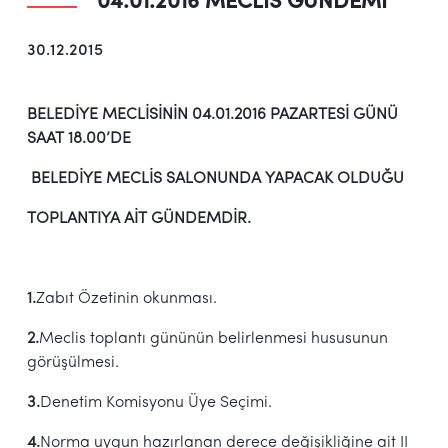
04.01.2016 MECLİS GÜNDEMİ
30.12.2015
BELEDİYE MECLİSİNİN 04.01.2016 PAZARTESİ GÜNÜ
SAAT 18.00’DE
BELEDİYE MECLİS SALONUNDA YAPACAK OLDUĞU
TOPLANTIYA AİT GÜNDEMDİR.
1.
Zabıt Özetinin okunması.
2.
Meclis toplantı gününün belirlenmesi hususunun
görüşülmesi.
3.
Denetim Komisyonu Üye Seçimi.
4.
Norma uygun hazırlanan derece değişikliğine ait II