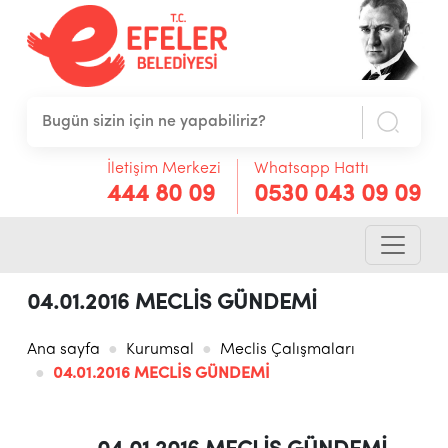
İletişim Merkezi
Whatsapp Hattı
444 80 09
0530 043 09 09
04.01.2016 MECLİS GÜNDEMİ
Ana sayfa
Kurumsal
Meclis Çalışmaları
04.01.2016 MECLİS GÜNDEMİ