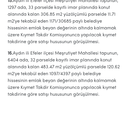
15.
Aydın ili Efeler ilçesi Meşrutiyet Mahallesi tapunun,
1297 ada, 33 parselde kayıtlı imar planında konut
alanında kalan 306.85 m2 yüzölçümlü parselde 11.71
m2'ye tekabül eden 1171/30685 paylı belediye
hissesinin emlak beyan değerinin altında kalmamak
üzere Kıymet Takdir Komisyonunca yapılacak kıymet
takdirine göre satışı hususunun görüşülmesi.
16.
Aydın ili Efeler ilçesi Meşrutiyet Mahallesi tapunun,
6404 ada, 32 parselde kayıtlı imar planında konut
alanında kalan 483.47 m2 yüzölçümlü parselde 120.62
m2'ye tekabül eden 1097/4397 paylı belediye
hissesinin emlak beyan değerinin altında kalmamak
üzere Kıymet Takdir Komisyonunca yapılacak kıymet
takdirine göre satışı hususunun görüşülmesi.