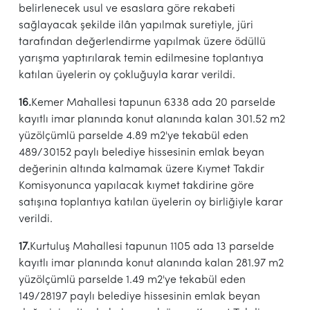
belirlenecek usul ve esaslara göre rekabeti
sağlayacak şekilde ilân yapılmak suretiyle, jüri
tarafından değerlendirme yapılmak üzere ödüllü
yarışma yaptırılarak temin edilmesine toplantıya
katılan üyelerin oy çokluğuyla karar verildi.
16.
Kemer Mahallesi tapunun 6338 ada 20 parselde
kayıtlı imar planında konut alanında kalan 301.52 m2
yüzölçümlü parselde 4.89 m2'ye tekabül eden
489/30152 paylı belediye hissesinin emlak beyan
değerinin altında kalmamak üzere Kıymet Takdir
Komisyonunca yapılacak kıymet takdirine göre
satışına toplantıya katılan üyelerin oy birliğiyle karar
verildi.
17.
Kurtuluş Mahallesi tapunun 1105 ada 13 parselde
kayıtlı imar planında konut alanında kalan 281.97 m2
yüzölçümlü parselde 1.49 m2'ye tekabül eden
149/28197 paylı belediye hissesinin emlak beyan