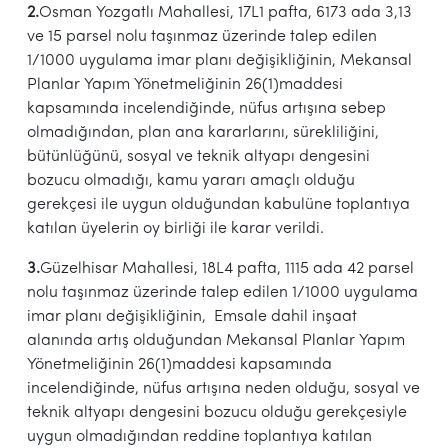
2.
Osman Yozgatlı Mahallesi, 17L1 pafta, 6173 ada 3,13
ve 15 parsel nolu taşınmaz üzerinde talep edilen
1/1000 uygulama imar planı değişikliğinin, Mekansal
Planlar Yapım Yönetmeliğinin 26(1)maddesi
kapsamında incelendiğinde, nüfus artışına sebep
olmadığından, plan ana kararlarını, sürekliliğini,
bütünlüğünü, sosyal ve teknik altyapı dengesini
bozucu olmadığı, kamu yararı amaçlı olduğu
gerekçesi ile uygun olduğundan kabulüne toplantıya
katılan üyelerin oy birliği ile karar verildi.
3.
Güzelhisar Mahallesi, 18L4 pafta, 1115 ada 42 parsel
nolu taşınmaz üzerinde talep edilen 1/1000 uygulama
imar planı değişikliğinin, Emsale dahil inşaat
alanında artış olduğundan Mekansal Planlar Yapım
Yönetmeliğinin 26(1)maddesi kapsamında
incelendiğinde, nüfus artışına neden olduğu, sosyal ve
teknik altyapı dengesini bozucu olduğu gerekçesiyle
uygun olmadığından reddine toplantıya katılan