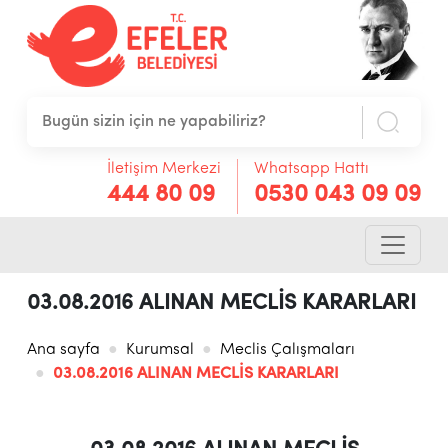
İletişim Merkezi
Whatsapp Hattı
444 80 09
0530 043 09 09
03.08.2016 ALINAN MECLİS KARARLARI
Ana sayfa
Kurumsal
Meclis Çalışmaları
03.08.2016 ALINAN MECLİS KARARLARI