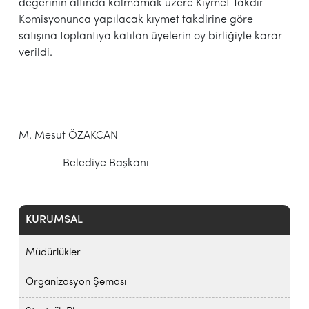
değerinin altında kalmamak üzere Kıymet Takdir
Komisyonunca yapılacak kıymet takdirine göre
satışına toplantıya katılan üyelerin oy birliğiyle karar
verildi.
M. Mesut ÖZAKCAN
Belediye Başkanı
KURUMSAL
Müdürlükler
Organizasyon Şeması