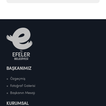
BAŞKANIMIZ
Özgeçmiş
Fotoğraf Galerisi
Başkanın Mesajı
KURUMSAL