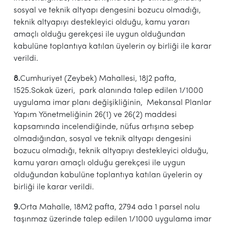
sosyal ve teknik altyapı dengesini bozucu olmadığı,
teknik altyapıyı destekleyici olduğu, kamu yararı
amaçlı olduğu gerekçesi ile uygun olduğundan
kabulüne toplantıya katılan üyelerin oy birliği ile karar
verildi.
8.
Cumhuriyet (Zeybek) Mahallesi, 18J2 pafta,
1525.Sokak üzeri, park alanında talep edilen 1/1000
uygulama imar planı değişikliğinin, Mekansal Planlar
Yapım Yönetmeliğinin 26(1) ve 26(2) maddesi
kapsamında incelendiğinde, nüfus artışına sebep
olmadığından, sosyal ve teknik altyapı dengesini
bozucu olmadığı, teknik altyapıyı destekleyici olduğu,
kamu yararı amaçlı olduğu gerekçesi ile uygun
olduğundan kabulüne toplantıya katılan üyelerin oy
birliği ile karar verildi.
9.
Orta Mahalle, 18M2 pafta, 2794 ada 1 parsel nolu
taşınmaz üzerinde talep edilen 1/1000 uygulama imar