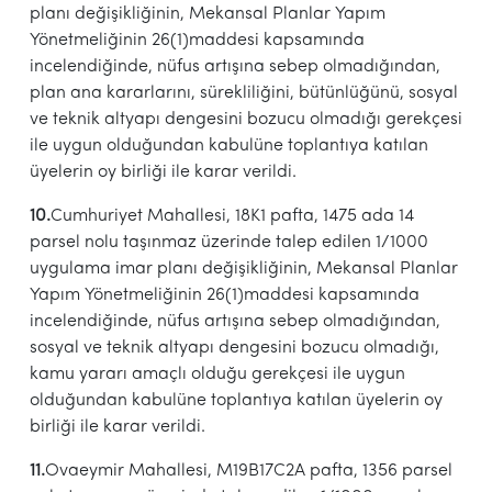
planı değişikliğinin, Mekansal Planlar Yapım
Yönetmeliğinin 26(1)maddesi kapsamında
incelendiğinde, nüfus artışına sebep olmadığından,
plan ana kararlarını, sürekliliğini, bütünlüğünü, sosyal
ve teknik altyapı dengesini bozucu olmadığı gerekçesi
ile uygun olduğundan kabulüne toplantıya katılan
üyelerin oy birliği ile karar verildi.
10.
Cumhuriyet Mahallesi, 18K1 pafta, 1475 ada 14
parsel nolu taşınmaz üzerinde talep edilen 1/1000
uygulama imar planı değişikliğinin, Mekansal Planlar
Yapım Yönetmeliğinin 26(1)maddesi kapsamında
incelendiğinde, nüfus artışına sebep olmadığından,
sosyal ve teknik altyapı dengesini bozucu olmadığı,
kamu yararı amaçlı olduğu gerekçesi ile uygun
olduğundan kabulüne toplantıya katılan üyelerin oy
birliği ile karar verildi.
11.
Ovaeymir Mahallesi, M19B17C2A pafta, 1356 parsel