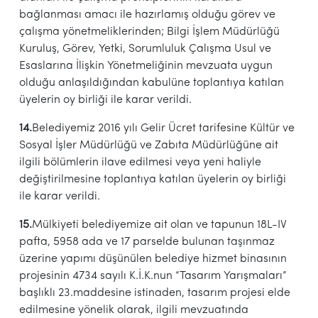
bağlanması amacı ile hazırlamış olduğu görev ve
çalışma yönetmeliklerinden; Bilgi İşlem Müdürlüğü
Kuruluş, Görev, Yetki, Sorumluluk Çalışma Usul ve
Esaslarına İlişkin Yönetmeliğinin mevzuata uygun
olduğu anlaşıldığından kabulüne toplantıya katılan
üyelerin oy birliği ile karar verildi.
14.
Belediyemiz 2016 yılı Gelir Ücret tarifesine Kültür ve
Sosyal İşler Müdürlüğü ve Zabıta Müdürlüğüne ait
ilgili bölümlerin ilave edilmesi veya yeni haliyle
değiştirilmesine toplantıya katılan üyelerin oy birliği
ile karar verildi.
15.
Mülkiyeti belediyemize ait olan ve tapunun 18L-IV
pafta, 5958 ada ve 17 parselde bulunan taşınmaz
üzerine yapımı düşünülen belediye hizmet binasının
projesinin 4734 sayılı K.İ.K.nun “Tasarım Yarışmaları”
başlıklı 23.maddesine istinaden, tasarım projesi elde
edilmesine yönelik olarak, ilgili mevzuatında