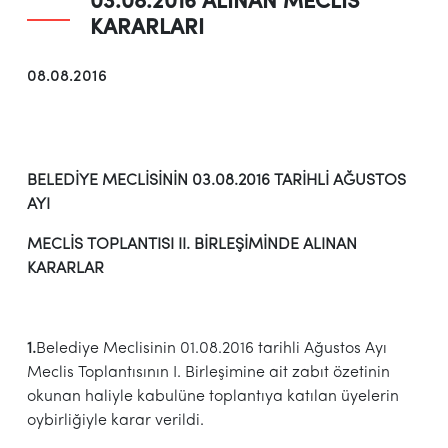
03.08.2016 ALINAN MECLİS
KARARLARI
08.08.2016
BELEDİYE MECLİSİNİN 03.08.2016 TARİHLİ AĞUSTOS
AYI
MECLİS TOPLANTISI II. BİRLEŞİMİNDE ALINAN
KARARLAR
1.
Belediye Meclisinin 01.08.2016 tarihli Ağustos Ayı
Meclis Toplantısının I. Birleşimine ait zabıt özetinin
okunan haliyle kabulüne toplantıya katılan üyelerin
oybirliğiyle karar verildi.