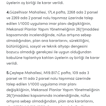
üyelerin oy birliği ile karar verildi.
4.
Güzelhisar Mahallesi, 17L4 pafta, 2268 ada 2 parsel
ve 2269 ada 2 parsel nolu taşınmaz üzerinde talep
edilen 1/1000 uygulama imar planı değişikliğinin,
Mekansal Planlar Yapım Yönetmeliğinin 26(1)maddesi
kapsamında incelendiğinde, nüfus artışına sebep
olmadığından, plan ana kararlarını, sürekliliğini,
bütünlüğünü, sosyal ve teknik altyapı dengesini
bozucu olmadığı gerekçesi ile uygun olduğundan
kabulüne toplantıya katılan üyelerin oy birliği ile karar
verildi.
5.
Çeştepe Mahallesi, M19.B17.C pafta, 109 ada 3
parsel ve 111 ada 2 parsel nolu taşınmaz üzerinde
talep edilen 1/1000 uygulama imar planı
değişikliğinin, Mekansal Planlar Yapım Yönetmeliğinin
26(1)maddesi kapsamında incelendiğinde, nüfus
artışına sebep olmadığından, plan ana kararlarını,