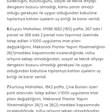
sürekliliğini, bütünlüğünü, sosyal ve teknik altyapı
dengesini bozucu olmadığı, kamu yararı amaçlı
olduğu gerekçesi ile uygun olduğundan kabulüne
toplantıya katılan üyelerin oy birliği ile karar verildi.
6.
Kuyulu Mahallesi, M19B.16B2 (18I2) pafta, 267 ada 1
parsel ve 268 ada 2 parsel nolu taşınmaz üzerinde
talep edilen 1/1000 uygulama imar planı
değişikliğinin, Mekansal Planlar Yapım Yönetmeliğinin
26(1)maddesi kapsamında incelendiğinde, nüfus
artışına sebep olmadığından, sosyal ve teknik altyapı
dengesini bozucu olmadığı gerekçesi ile uygun
olduğundan kabulüne toplantıya katılan üyelerin oy
birliği ile karar verildi.
7.
Kurtuluş Mahallesi, 18K2 pafta, Çine Bulvarı üzeri
park alanında talep edilen 1/1000 uygulama imar
planı değişikliğinin, Mekansal Planlar Yapım
Yönetmeliğinin 26(1) ve 26(2) maddesi kapsamında
incelendiğinde, nüfus artışına sebep olmadığından,