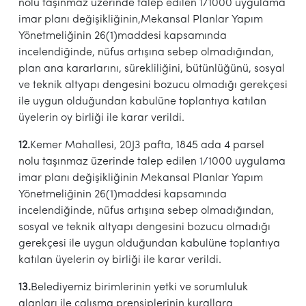
nolu taşınmaz üzerinde talep edilen 1/1000 uygulama
imar planı değişikliğinin,Mekansal Planlar Yapım
Yönetmeliğinin 26(1)maddesi kapsamında
incelendiğinde, nüfus artışına sebep olmadığından,
plan ana kararlarını, sürekliliğini, bütünlüğünü, sosyal
ve teknik altyapı dengesini bozucu olmadığı gerekçesi
ile uygun olduğundan kabulüne toplantıya katılan
üyelerin oy birliği ile karar verildi.
12.
Kemer Mahallesi, 20J3 pafta, 1845 ada 4 parsel
nolu taşınmaz üzerinde talep edilen 1/1000 uygulama
imar planı değişikliğinin Mekansal Planlar Yapım
Yönetmeliğinin 26(1)maddesi kapsamında
incelendiğinde, nüfus artışına sebep olmadığından,
sosyal ve teknik altyapı dengesini bozucu olmadığı
gerekçesi ile uygun olduğundan kabulüne toplantıya
katılan üyelerin oy birliği ile karar verildi.
13.
Belediyemiz birimlerinin yetki ve sorumluluk
alanları ile çalışma prensiplerinin kurallara