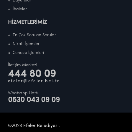
Duyurular
İhaleler
HİZMETLERİMİZ
En Çok Sorulan Sorular
Nikah İşlemleri
Cenaze İşlemleri
İletişim Merkezi
444 80 09
efeler@efeler.bel.tr
Whatsapp Hattı
0530 043 09 09
©2023 Efeler Belediyesi.