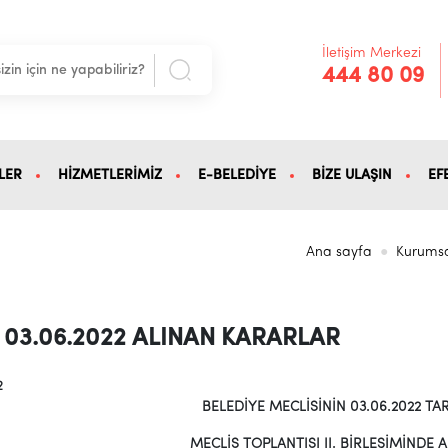
İletişim Merkezi
444 80 09
LER
HİZMETLERİMİZ
E-BELEDİYE
BİZE ULAŞIN
EF
Ana sayfa
Kurums
03.06.2022 ALINAN KARARLAR
2
BELEDİYE MECLİSİNİN 03.06.2022 TAR
MECLİS TOPLANTISI II. BİRLEŞİMİNDE