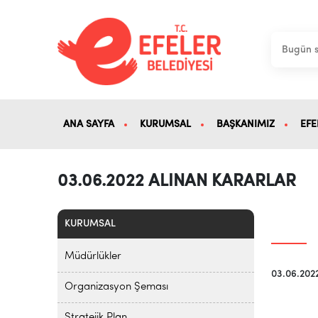
ANA SAYFA
KURUMSAL
BAŞKANIMIZ
EFE
03.06.2022 ALINAN KARARLAR
KURUMSAL
Müdürlükler
03.06.202
Organizasyon Şeması
Stratejik Plan