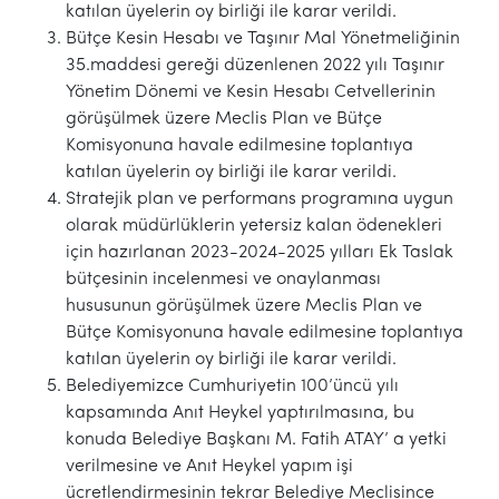
katılan üyelerin oy birliği ile karar verildi.
Bütçe Kesin Hesabı ve Taşınır Mal Yönetmeliğinin
35.maddesi gereği düzenlenen 2022 yılı Taşınır
Yönetim Dönemi ve Kesin Hesabı Cetvellerinin
görüşülmek üzere Meclis Plan ve Bütçe
Komisyonuna havale edilmesine toplantıya
katılan üyelerin oy birliği ile karar verildi.
Stratejik plan ve performans programına uygun
olarak müdürlüklerin yetersiz kalan ödenekleri
için hazırlanan 2023-2024-2025 yılları Ek Taslak
bütçesinin incelenmesi ve onaylanması
hususunun görüşülmek üzere Meclis Plan ve
Bütçe Komisyonuna havale edilmesine toplantıya
katılan üyelerin oy birliği ile karar verildi.
Belediyemizce Cumhuriyetin 100’üncü yılı
kapsamında Anıt Heykel yaptırılmasına, bu
konuda Belediye Başkanı M. Fatih ATAY’ a yetki
verilmesine ve Anıt Heykel yapım işi
ücretlendirmesinin tekrar Belediye Meclisince