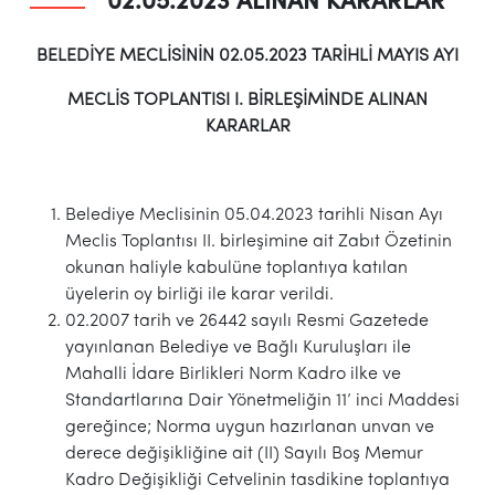
02.05.2023 ALINAN KARARLAR
BELEDİYE MECLİSİNİN 02.05.2023 TARİHLİ MAYIS AYI
MECLİS TOPLANTISI I. BİRLEŞİMİNDE ALINAN
KARARLAR
Belediye Meclisinin 05.04.2023 tarihli Nisan Ayı
Meclis Toplantısı II. birleşimine ait Zabıt Özetinin
okunan haliyle kabulüne toplantıya katılan
üyelerin oy birliği ile karar verildi.
02.2007 tarih ve 26442 sayılı Resmi Gazetede
yayınlanan Belediye ve Bağlı Kuruluşları ile
Mahalli İdare Birlikleri Norm Kadro ilke ve
Standartlarına Dair Yönetmeliğin 11’ inci Maddesi
gereğince; Norma uygun hazırlanan unvan ve
derece değişikliğine ait (II) Sayılı Boş Memur
Kadro Değişikliği Cetvelinin tasdikine toplantıya