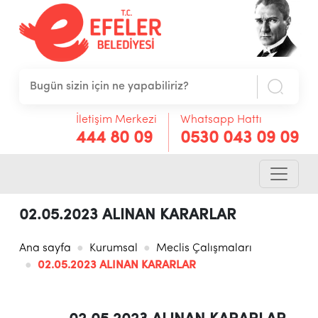
İletişim Merkezi
Whatsapp Hattı
444 80 09
0530 043 09 09
02.05.2023 ALINAN KARARLAR
Ana sayfa
Kurumsal
Meclis Çalışmaları
02.05.2023 ALINAN KARARLAR