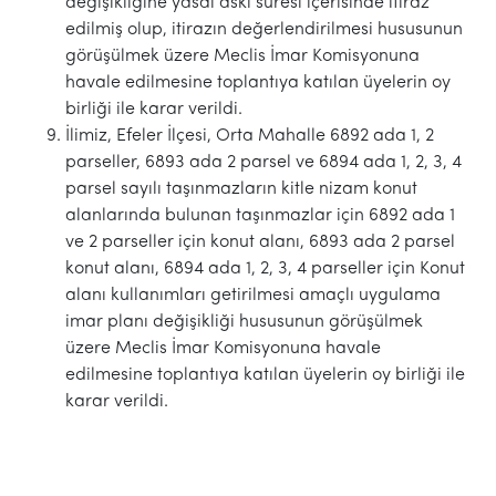
değişikliğine yasal askı süresi içerisinde itiraz
edilmiş olup, itirazın değerlendirilmesi hususunun
görüşülmek üzere Meclis İmar Komisyonuna
havale edilmesine toplantıya katılan üyelerin oy
birliği ile karar verildi.
İlimiz, Efeler İlçesi, Orta Mahalle 6892 ada 1, 2
parseller, 6893 ada 2 parsel ve 6894 ada 1, 2, 3, 4
parsel sayılı taşınmazların kitle nizam konut
alanlarında bulunan taşınmazlar için 6892 ada 1
ve 2 parseller için konut alanı, 6893 ada 2 parsel
konut alanı, 6894 ada 1, 2, 3, 4 parseller için Konut
alanı kullanımları getirilmesi amaçlı uygulama
imar planı değişikliği hususunun görüşülmek
üzere Meclis İmar Komisyonuna havale
edilmesine toplantıya katılan üyelerin oy birliği ile
karar verildi.