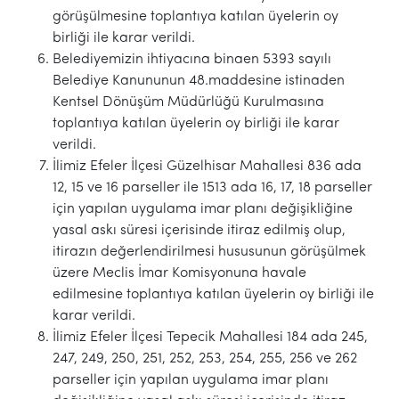
görüşülmesine toplantıya katılan üyelerin oy
birliği ile karar verildi.
Belediyemizin ihtiyacına binaen 5393 sayılı
Belediye Kanununun 48.maddesine istinaden
Kentsel Dönüşüm Müdürlüğü Kurulmasına
toplantıya katılan üyelerin oy birliği ile karar
verildi.
İlimiz Efeler İlçesi Güzelhisar Mahallesi 836 ada
12, 15 ve 16 parseller ile 1513 ada 16, 17, 18 parseller
için yapılan uygulama imar planı değişikliğine
yasal askı süresi içerisinde itiraz edilmiş olup,
itirazın değerlendirilmesi hususunun görüşülmek
üzere Meclis İmar Komisyonuna havale
edilmesine toplantıya katılan üyelerin oy birliği ile
karar verildi.
İlimiz Efeler İlçesi Tepecik Mahallesi 184 ada 245,
247, 249, 250, 251, 252, 253, 254, 255, 256 ve 262
parseller için yapılan uygulama imar planı