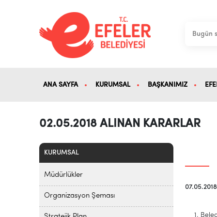
ANA SAYFA
KURUMSAL
BAŞKANIMIZ
EFE
02.05.2018 ALINAN KARARLAR
KURUMSAL
Müdürlükler
07.05.201
Organizasyon Şeması
Beled
Stratejik Plan