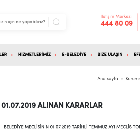
İletişim Merkezi
444 80 09
LER
HİZMETLERİMİZ
E-BELEDİYE
BİZE ULAŞIN
EF
Ana sayfa
Kurums
01.07.2019 ALINAN KARARLAR
9
BELEDİYE MECLİSİNİN 01.07.2019 TARİHLİ TEMMUZ AYI
MECLİS TOP