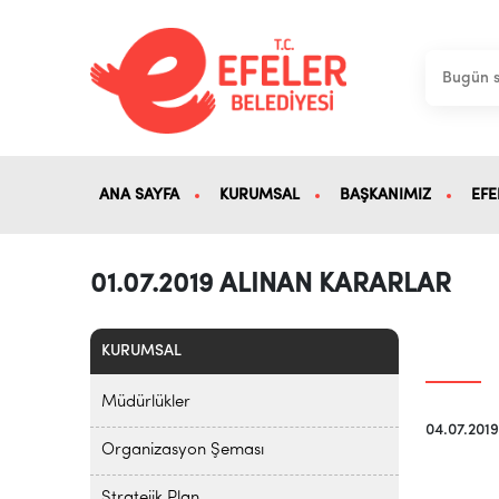
ANA SAYFA
KURUMSAL
BAŞKANIMIZ
EFE
01.07.2019 ALINAN KARARLAR
KURUMSAL
Müdürlükler
04.07.201
Organizasyon Şeması
Stratejik Plan