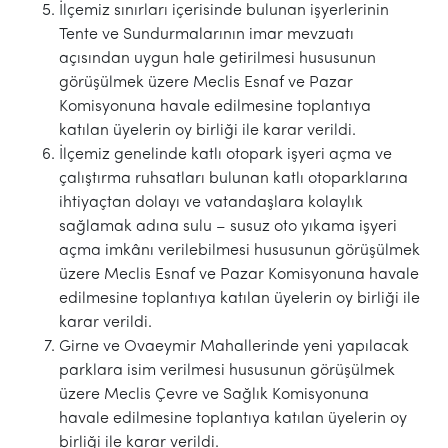
İlçemiz sınırları içerisinde bulunan işyerlerinin
Tente ve Sundurmalarının imar mevzuatı
açısından uygun hale getirilmesi hususunun
görüşülmek üzere Meclis Esnaf ve Pazar
Komisyonuna havale edilmesine toplantıya
katılan üyelerin oy birliği ile karar verildi.
İlçemiz genelinde katlı otopark işyeri açma ve
çalıştırma ruhsatları bulunan katlı otoparklarına
ihtiyaçtan dolayı ve vatandaşlara kolaylık
sağlamak adına sulu – susuz oto yıkama işyeri
açma imkânı verilebilmesi hususunun görüşülmek
üzere Meclis Esnaf ve Pazar Komisyonuna havale
edilmesine toplantıya katılan üyelerin oy birliği ile
karar verildi.
Girne ve Ovaeymir Mahallerinde yeni yapılacak
parklara isim verilmesi hususunun görüşülmek
üzere Meclis Çevre ve Sağlık Komisyonuna
havale edilmesine toplantıya katılan üyelerin oy
birliği ile karar verildi.