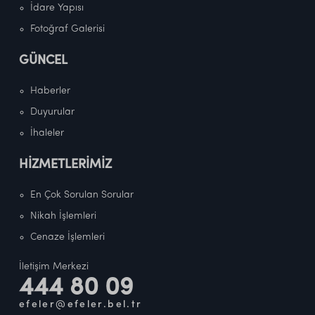
İdare Yapısı
Fotoğraf Galerisi
GÜNCEL
Haberler
Duyurular
İhaleler
HİZMETLERİMİZ
En Çok Sorulan Sorular
Nikah İşlemleri
Cenaze İşlemleri
İletişim Merkezi
444 80 09
efeler@efeler.bel.tr