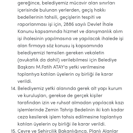
gereğince, belediyemiz mücavir alan sınırları
içerisinde bulunan yerlerden, geçiş hakkı
bedellerinin tahsili, geçişlerin tespiti ve
raporlanması işi için, 2886 sayılı Devlet İhale
Kanunu kapsamında hizmet ve danışmanlık alım
işi ihalesinin yapılmasına ve yapılacak ihalede işi
alan firmaya söz konusu iş kapsamında
belediyemizi temsilen gereken vekaletin
(avukatlık da dahil) verilebilmesi için Belediye
Başkanı M.Fatih ATAY'a yetki verilmesine
toplantıya katılan üyelerin oy birliği ile karar
verildi.
Belediyemiz yetki alanında gerek alt yapı kurum
ve kuruluşları, gerekse de gerçek kişiler
tarafından izin ve ruhsat almadan yapılacak kazı
işlemlerinde Zemin Tahrip Bedelinin iki katı kadar
ceza kesilerek işlem tahsis edilmesine toplantıya
katılan üyelerin oy birliği ile karar verildi.
Çevre ve Şehircilik Bakanlığınca, Planlı Alanlar