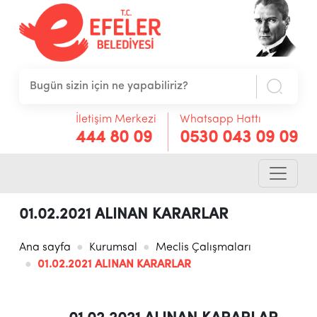
İletişim Merkezi
Whatsapp Hattı
444 80 09
0530 043 09 09
01.02.2021 ALINAN KARARLAR
Ana sayfa
Kurumsal
Meclis Çalışmaları
01.02.2021 ALINAN KARARLAR