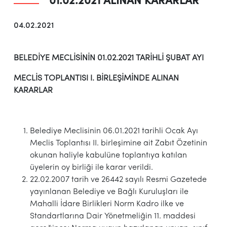
01.02.2021 ALINAN KARARLAR
04.02.2021
BELEDİYE MECLİSİNİN 01.02.2021 TARİHLİ ŞUBAT AYI
MECLİS TOPLANTISI I. BİRLEŞİMİNDE ALINAN
KARARLAR
Belediye Meclisinin 06.01.2021 tarihli Ocak Ayı
Meclis Toplantısı II. birleşimine ait Zabıt Özetinin
okunan haliyle kabulüne toplantıya katılan
üyelerin oy birliği ile karar verildi.
22.02.2007 tarih ve 26442 sayılı Resmi Gazetede
yayınlanan Belediye ve Bağlı Kuruluşları ile
Mahalli İdare Birlikleri Norm Kadro ilke ve
Standartlarına Dair Yönetmeliğin 11. maddesi