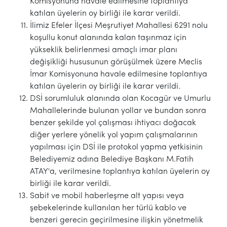
Komisyonuna havale edilmesine toplantıya
katılan üyelerin oy birliği ile karar verildi.
İlimiz Efeler İlçesi Meşrutiyet Mahallesi 6291 nolu
koşullu konut alanında kalan taşınmaz için
yükseklik belirlenmesi amaçlı imar planı
değişikliği hususunun görüşülmek üzere Meclis
İmar Komisyonuna havale edilmesine toplantıya
katılan üyelerin oy birliği ile karar verildi.
DSİ sorumluluk alanında olan Kocagür ve Umurlu
Mahallelerinde bulunan yollar ve bundan sonra
benzer şekilde yol çalışması ihtiyacı doğacak
diğer yerlere yönelik yol yapım çalışmalarının
yapılması için DSİ ile protokol yapma yetkisinin
Belediyemiz adına Belediye Başkanı M.Fatih
ATAY'a, verilmesine toplantıya katılan üyelerin oy
birliği ile karar verildi.
Sabit ve mobil haberleşme alt yapısı veya
şebekelerinde kullanılan her türlü kablo ve
benzeri gerecin geçirilmesine ilişkin yönetmelik