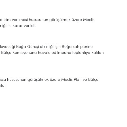
a isim verilmesi hususunun görüşülmek üzere Meclis
ği ile karar verildi.
eyeceği Boğa Güreşi etkinliği için Boğa sahiplerine
 Bütçe Komisyonuna havale edilmesine toplantıya katılan
lması hususunun görüşülmek üzere Meclis Plan ve Bütçe
ldi.