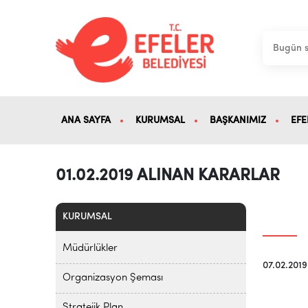
ANA SAYFA
KURUMSAL
BAŞKANIMIZ
EFE
01.02.2019 ALINAN KARARLAR
KURUMSAL
Müdürlükler
07.02.2019
Organizasyon Şeması
Stratejik Plan