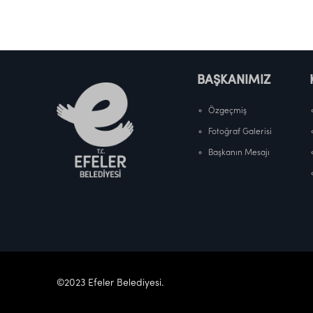
BAŞKANIMIZ
Özgeçmiş
Fotoğraf Galerisi
Başkanın Mesajı
©2023 Efeler Belediyesi.