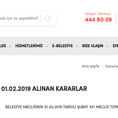
İletişim Merkezi
444 80 09
LER
HİZMETLERİMİZ
E-BELEDİYE
BİZE ULAŞIN
EF
Ana sayfa
Kurums
01.02.2019 ALINAN KARARLAR
BELEDİYE MECLİSİNİN 01.02.2019 TARİHLİ ŞUBAT AYI
MECLİS TOPL