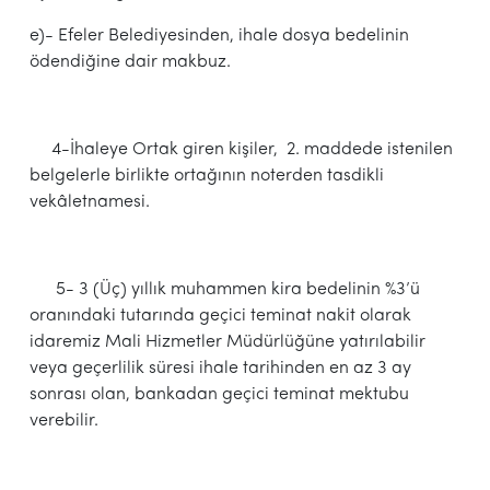
e)- Efeler Belediyesinden, ihale dosya bedelinin
ödendiğine dair makbuz.
4-İhaleye Ortak giren kişiler, 2. maddede istenilen
belgelerle birlikte ortağının noterden tasdikli
vekâletnamesi.
5- 3 (Üç) yıllık muhammen kira bedelinin %3’ü
oranındaki tutarında geçici teminat nakit olarak
idaremiz Mali Hizmetler Müdürlüğüne yatırılabilir
veya geçerlilik süresi ihale tarihinden en az 3 ay
sonrası olan, bankadan geçici teminat mektubu
verebilir.