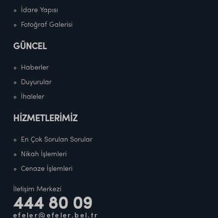
İdare Yapısı
Fotoğraf Galerisi
GÜNCEL
Haberler
Duyurular
İhaleler
HİZMETLERİMİZ
En Çok Sorulan Sorular
Nikah İşlemleri
Cenaze İşlemleri
İletişim Merkezi
444 80 09
efeler@efeler.bel.tr