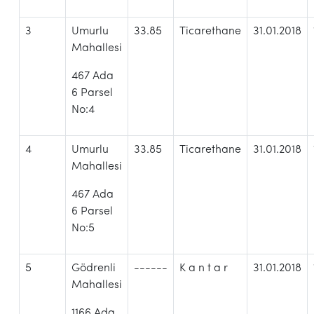
3
Umurlu
33.85
Ticarethane
31.01.2018
Mahallesi
467 Ada
6 Parsel
No:4
4
Umurlu
33.85
Ticarethane
31.01.2018
Mahallesi
467 Ada
6 Parsel
No:5
5
Gödrenli
------
K a n t a r
31.01.2018
Mahallesi
1166 Ada