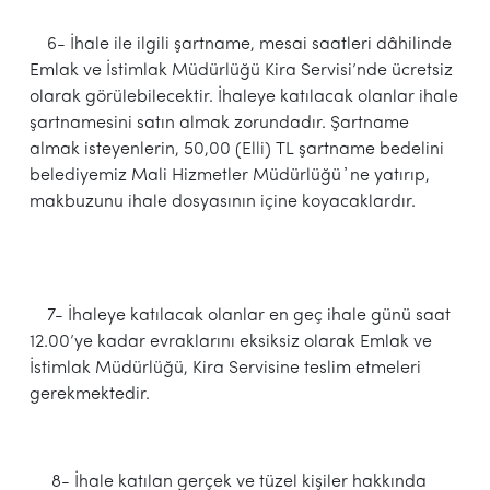
6- İhale ile ilgili şartname, mesai saatleri dâhilinde
Emlak ve İstimlak Müdürlüğü Kira Servisi’nde ücretsiz
olarak görülebilecektir. İhaleye katılacak olanlar ihale
şartnamesini satın almak zorundadır. Şartname
almak isteyenlerin, 50,00 (Elli) TL şartname bedelini
belediyemiz Mali Hizmetler Müdürlüğü ҆ ne yatırıp,
makbuzunu ihale dosyasının içine koyacaklardır.
7- İhaleye katılacak olanlar en geç ihale günü saat
12.00’ye kadar evraklarını eksiksiz olarak Emlak ve
İstimlak Müdürlüğü, Kira Servisine teslim etmeleri
gerekmektedir.
8- İhale katılan gerçek ve tüzel kişiler hakkında