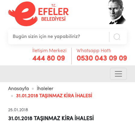
İletişim Merkezi
Whatsapp Hattı
444 80 09
0530 043 09 09
Anasayfa
İhaleler
31.01.2018 TAŞINMAZ KİRA İHALESİ
25.01.2018
31.01.2018 TAŞINMAZ KİRA İHALESİ