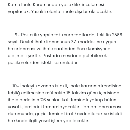
Kamu İhale Kurumundan yasaklılık incelemesi
yapılacak. Yasaklı olanlar ihale dışı bırakılacaktır.
9- Posta ile yapılacak müracaatlarda, teklifin 2886
sayılı Devlet İhale Kanununun 37. maddesine uygun
hazırlanması ve ihale saatinden önce komisyona
ulaşması şarttır. Postada meydana gelebilecek
gecikmelerden istekli sorumludur.
10- İhaleyi kazanan istekli, ihale kararının kendisine
tebliğ edilmesine müteakip 15 takvim günü içerisinde
ihale bedelinin %6 ҆sı olan kati teminatı yatırıp bütün
yasal işlemlerini tamamlayacaktır. Tamamlanmaması
durumunda, geçici teminat irat kaydedilecek ve istekli
hakkında ilgili yasal işlem yapılacaktır.