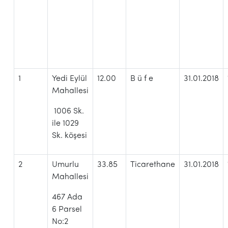
1
Yedi Eylül
12.00
B ü f e
31.01.2018
Mahallesi
1006 Sk.
ile 1029
Sk. köşesi
2
Umurlu
33.85
Ticarethane
31.01.2018
Mahallesi
467 Ada
6 Parsel
No:2