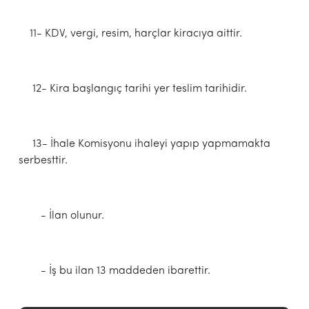
11- KDV, vergi, resim, harçlar kiracıya aittir.
12- Kira başlangıç tarihi yer teslim tarihidir.
13- İhale Komisyonu ihaleyi yapıp yapmamakta
serbesttir.
- İlan olunur.
- İş bu ilan 13 maddeden ibarettir.