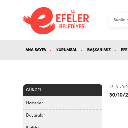
ANA SAYFA
KURUMSAL
BAŞKANIMIZ
EFE
23.10.2019
GÜNCEL
30/10/2
Haberler
Duyurular
İhaleler