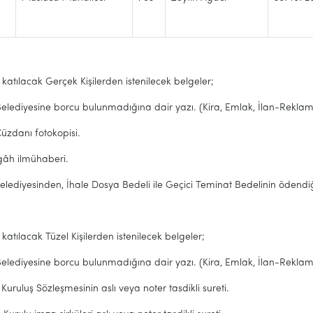
katılacak Gerçek Kişilerden istenilecek belgeler;
Belediyesine borcu bulunmadığına dair yazı. (Kira, Emlak, İlan-Reklam, 
üzdanı fotokopisi.
gâh ilmühaberi.
Belediyesinden, İhale Dosya Bedeli ile Geçici Teminat Bedelinin ödend
 katılacak Tüzel Kişilerden istenilecek belgeler;
Belediyesine borcu bulunmadığına dair yazı. (Kira, Emlak, İlan-Reklam, 
 Kuruluş Sözleşmesinin aslı veya noter tasdikli sureti.