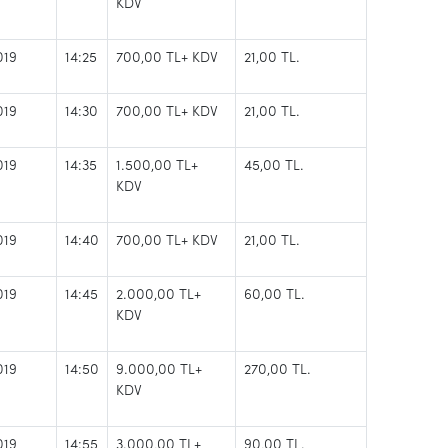
KDV
019
14:25
700,00 TL
+ KDV
21,00 TL.
019
14:30
700,00 TL
+ KDV
21,00 TL.
019
14:35
1.500,00 TL
+
45,00 TL.
KDV
019
14:40
700,00 TL
+ KDV
21,00 TL.
019
14:45
2.000,00 TL
+
60,00 TL.
KDV
019
14:50
9.000,00 TL
+
270,00 TL.
KDV
019
14:55
3.000,00 TL
+
90,00 TL.