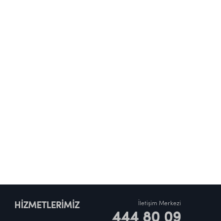
İletişim Merkezi
HİZMETLERİMİZ
444 80 09