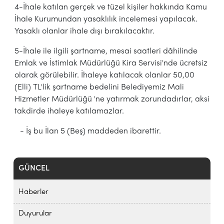
4-İhale katılan gerçek ve tüzel kişiler hakkında Kamu
İhale Kurumundan yasaklılık incelemesi yapılacak.
Yasaklı olanlar ihale dışı bırakılacaktır.
5-İhale ile ilgili şartname, mesai saatleri dâhilinde
Emlak ve İstimlak Müdürlüğü Kira Servisi'nde ücretsiz
olarak görülebilir. İhaleye katılacak olanlar 50,00
(Elli) TL'lik şartname bedelini Belediyemiz Mali
Hizmetler Müdürlüğü 'ne yatırmak zorundadırlar, aksi
takdirde ihaleye katılamazlar.
- İş bu İlan 5 (Beş) maddeden ibarettir.
GÜNCEL
Haberler
Duyurular