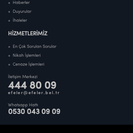
Haberler
Duyurular
İhaleler
HİZMETLERİMİZ
En Çok Sorulan Sorular
Nikah İşlemleri
Cenaze İşlemleri
İletişim Merkezi
444 80 09
efeler@efeler.bel.tr
Whatsapp Hattı
0530 043 09 09