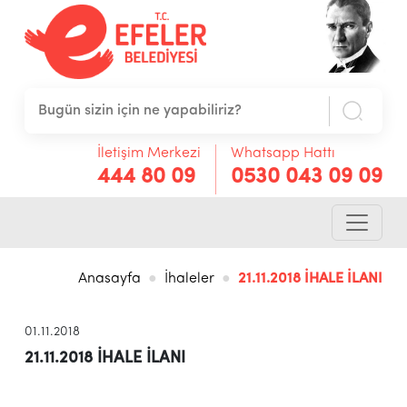
İletişim Merkezi
Whatsapp Hattı
444 80 09
0530 043 09 09
Anasayfa
İhaleler
21.11.2018 İHALE İLANI
01.11.2018
21.11.2018 İHALE İLANI