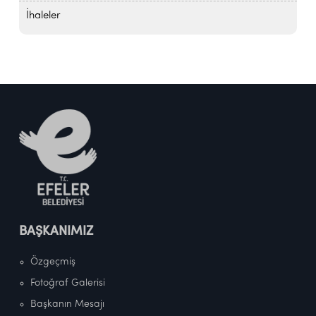
İhaleler
BAŞKANIMIZ
Özgeçmiş
Fotoğraf Galerisi
Başkanın Mesajı