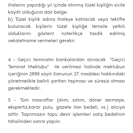
ihalenin yapıldığı yıl içinde alınmış tüzel kişiliğin sicile
kayıtlı olduğuna dair belge.
b) Tüzel kişilik adına ihaleye katılacak veya teklifte
bulunacak kişilerin tüzel kişiliğe temsile yetkili
olduklarını gösterir noterlikçe tasdik edilmiş
vekaletname vermeleri gerekir.
4 - Geçici teminatın bankalardan alınacak "Geçici
Teminat Mektubu" ile verilmesi halinde mektubun
içeriğinin 2886 sayılı Kanunun 27. maddesi hakkındaki
yönetmelikte belirli şartları taşıması ve süresiz olması
gerekmektedir.
5 - Tüm masraflar (alım, satım, döner sermaye,
ekspertiz,karar pulu, gazete ilan bedeli, vs.) alıcıya
aittir. Taşınmazın tapu devir işlemleri satış bedelinin
tahsilinden sonra yapılır.