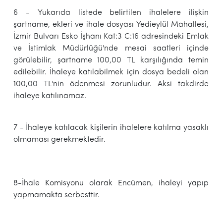
6 - Yukarıda listede belirtilen ihalelere ilişkin
şartname, ekleri ve ihale dosyası Yedieylül Mahallesi,
İzmir Bulvarı Esko İşhanı Kat:3 C:16 adresindeki Emlak
ve İstimlak Müdürlüğü'nde mesai saatleri içinde
görülebilir, şartname 100,00 TL karşılığında temin
edilebilir. İhaleye katılabilmek için dosya bedeli olan
100,00 TL'nin ödenmesi zorunludur. Aksi takdirde
ihaleye katılınamaz.
7 - İhaleye katılacak kişilerin ihalelere katılma yasaklı
olmaması gerekmektedir.
8-İhale Komisyonu olarak Encümen, ihaleyi yapıp
yapmamakta serbesttir.