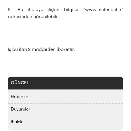
9- Bu ihaleye ilişkin bilgiler "www.efeler.bel.tr"
adresinden öğrenilebilir.
İş bu ilan 9 maddeden ibarettir.
GÜNCEL
Haberler
Duyurular
İhaleler