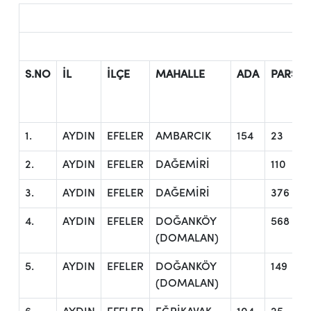
S.NO
İL
İLÇE
MAHALLE
ADA
PARSEL
1.
AYDIN
EFELER
AMBARCIK
154
23
2.
AYDIN
EFELER
DAĞEMİRİ
110
3.
AYDIN
EFELER
DAĞEMİRİ
376
4.
AYDIN
EFELER
DOĞANKÖY
568
(DOMALAN)
5.
AYDIN
EFELER
DOĞANKÖY
149
(DOMALAN)