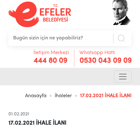
İletişim Merkezi
Whatsapp Hattı
444 80 09
0530 043 09 09
Anasayfa
İhaleler
17.02.2021 İHALE İLANI
01.02.2021
17.02.2021 İHALE İLANI