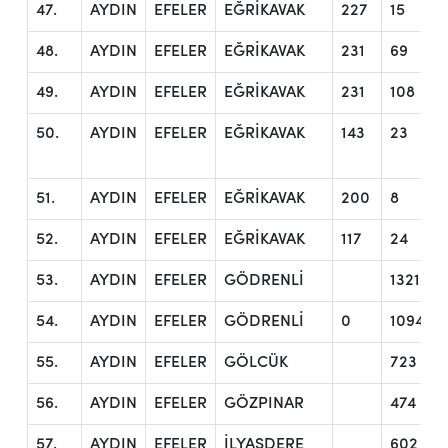
47.
AYDIN
EFELER
EĞRİKAVAK
227
15
48.
AYDIN
EFELER
EĞRİKAVAK
231
69
49.
AYDIN
EFELER
EĞRİKAVAK
231
108
50.
AYDIN
EFELER
EĞRİKAVAK
143
23
51.
AYDIN
EFELER
EĞRİKAVAK
200
8
52.
AYDIN
EFELER
EĞRİKAVAK
117
24
53.
AYDIN
EFELER
GÖDRENLİ
1321
54.
AYDIN
EFELER
GÖDRENLİ
0
1094
55.
AYDIN
EFELER
GÖLCÜK
723
56.
AYDIN
EFELER
GÖZPINAR
474
57.
AYDIN
EFELER
İLYASDERE
602