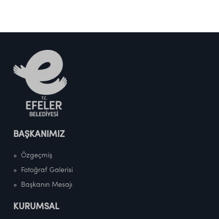
BAŞKANIMIZ
Özgeçmiş
Fotoğraf Galerisi
Başkanın Mesajı
KURUMSAL