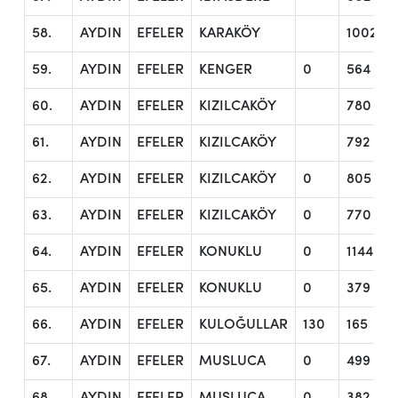
58.
AYDIN
EFELER
KARAKÖY
1002
59.
AYDIN
EFELER
KENGER
0
564
60.
AYDIN
EFELER
KIZILCAKÖY
780
61.
AYDIN
EFELER
KIZILCAKÖY
792
62.
AYDIN
EFELER
KIZILCAKÖY
0
805
63.
AYDIN
EFELER
KIZILCAKÖY
0
770
64.
AYDIN
EFELER
KONUKLU
0
1144
65.
AYDIN
EFELER
KONUKLU
0
379
66.
AYDIN
EFELER
KULOĞULLAR
130
165
67.
AYDIN
EFELER
MUSLUCA
0
499
68.
AYDIN
EFELER
MUSLUCA
0
382