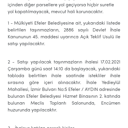
içinden diğer parsellere yol geçiyorsa hiçbir suretle
yol kapatılmayacak, mevcut hali korunacaktır.
1 - Mülkiyeti Efeler Belediyesine ait, yukarıdaki listede
belirtilen taşınmazların, 2886 sayılı Devlet İhale
Kanununun 45. maddesi uyarınca Açık Teklif Usulü ile
satışı yapılacaktır.
2 - Satışı yapılacak taşınmazların ihalesi 17.02.2021
Çarşamba günü saat 14:10 da başlayacak, yukarıdaki
tabloda belirtilen ihale saatinde istekliler ihale
sırasına göre içeri alınacaktır. İhale Yedieylül
Mahallesi, İzmir Bulvarı No:5 Efeler / AYDIN adresinde
bulunan Efeler Belediyesi Hizmet Binasının 2. katında
bulunan Meclis Toplantı Salonunda, Encümen
huzurunda yapılacaktır.