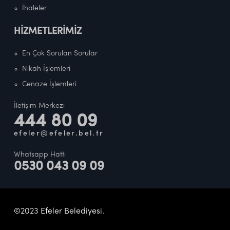
İhaleler
HİZMETLERİMİZ
En Çok Sorulan Sorular
Nikah İşlemleri
Cenaze İşlemleri
İletişim Merkezi
444 80 09
efeler@efeler.bel.tr
Whatsapp Hattı
0530 043 09 09
©2023 Efeler Belediyesi.