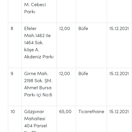
M. Cebeci
Parkı
8
Efeler
12,00
Büfe
15.12.2021
Mah.1462 ile
1464 Sok.
köşe A.
Akdeniz Parkı
9
Girne Mah.
12,00
Büfe
15.12.2021
2198 Sok. Şht.
Ahmet Bursa
Parkı içi No:6
10
Gözpınar
65,00
Ticarethane
15.12.2021
Mahallesi
404 Parsel