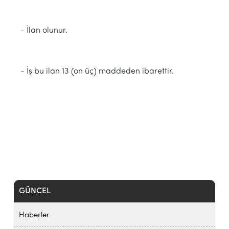
- İlan olunur.
- İş bu ilan 13 (on üç) maddeden ibarettir.
GÜNCEL
Haberler