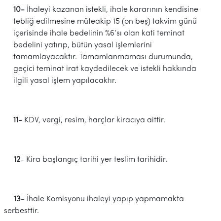
10-
İhaleyi kazanan istekli, ihale kararının kendisine
tebliğ edilmesine müteakip 15 (on beş) takvim günü
içerisinde ihale bedelinin %6’sı olan kati teminat
bedelini yatırıp, bütün yasal işlemlerini
tamamlayacaktır. Tamamlanmaması durumunda,
geçici teminat irat kaydedilecek ve istekli hakkında
ilgili yasal işlem yapılacaktır.
11-
KDV, vergi, resim, harçlar kiracıya aittir.
12
- Kira başlangıç tarihi yer teslim tarihidir.
13
- İhale Komisyonu ihaleyi yapıp yapmamakta
serbesttir.