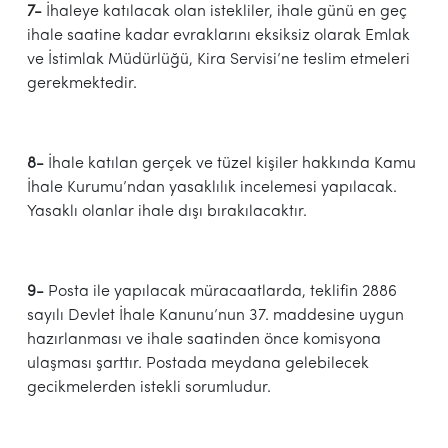
7-
İhaleye katılacak olan istekliler, ihale günü en geç
ihale saatine kadar evraklarını eksiksiz olarak Emlak
ve İstimlak Müdürlüğü, Kira Servisi’ne teslim etmeleri
gerekmektedir.
8-
İhale katılan gerçek ve tüzel kişiler hakkında Kamu
İhale Kurumu’ndan yasaklılık incelemesi yapılacak.
Yasaklı olanlar ihale dışı bırakılacaktır.
9-
Posta ile yapılacak müracaatlarda, teklifin 2886
sayılı Devlet İhale Kanunu’nun 37. maddesine uygun
hazırlanması ve ihale saatinden önce komisyona
ulaşması şarttır. Postada meydana gelebilecek
gecikmelerden istekli sorumludur.