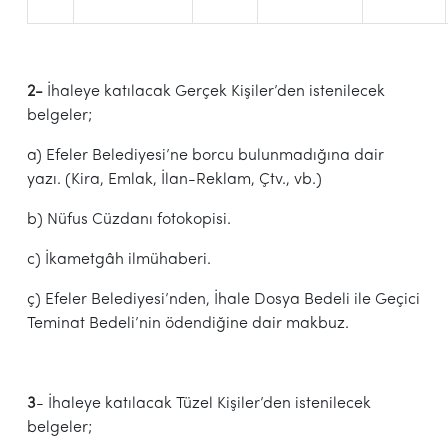
2-
İhaleye katılacak Gerçek Kişiler’den istenilecek
belgeler;
a) Efeler Belediyesi’ne borcu bulunmadığına dair
yazı. (Kira, Emlak, İlan-Reklam, Çtv., vb.)
b) Nüfus Cüzdanı fotokopisi.
c) İkametgâh ilmühaberi.
ç) Efeler Belediyesi’nden, İhale Dosya Bedeli ile Geçici
Teminat Bedeli’nin ödendiğine dair makbuz.
3
- İhaleye katılacak Tüzel Kişiler’den istenilecek
belgeler;