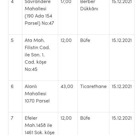
4
Savrandere
17,00
Berber
15.12.2021
Mahallesi
Dükkânı
(190 Ada 154
Parsel) No:47
5
Ata Mah.
12,00
Büfe
15.12.2021
Filistin Cad.
ile San. 1.
Cad. köşe
No:45
6
Alanlı
43,00
Ticarethane
15.12.2021
Mahallesi
1070 Parsel
7
Efeler
12,00
Büfe
15.12.2021
Mah.1458 ile
1461 Sok. köşe