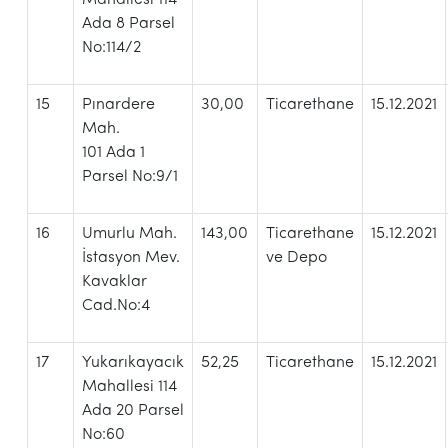
Ada 8 Parsel
No:114/2
15
Pınardere
30,00
Ticarethane
15.12.2021
Mah.
101 Ada 1
Parsel No:9/1
16
Umurlu Mah.
143,00
Ticarethane
15.12.2021
İstasyon Mev.
ve Depo
Kavaklar
Cad.No:4
17
Yukarıkayacık
52,25
Ticarethane
15.12.2021
Mahallesi 114
Ada 20 Parsel
No:60