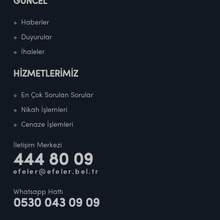
GÜNCEL
Haberler
Duyurular
İhaleler
HİZMETLERİMİZ
En Çok Sorulan Sorular
Nikah İşlemleri
Cenaze İşlemleri
İletişim Merkezi
444 80 09
efeler@efeler.bel.tr
Whatsapp Hattı
0530 043 09 09