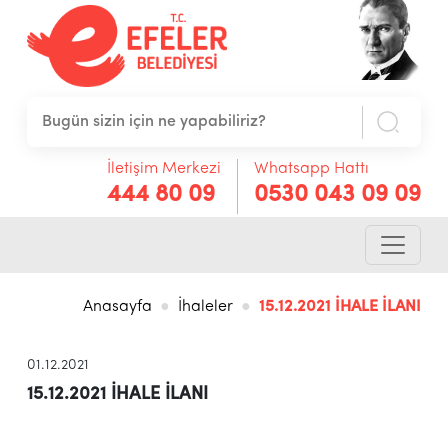
İletişim Merkezi
Whatsapp Hattı
444 80 09
0530 043 09 09
Anasayfa
İhaleler
15.12.2021 İHALE İLANI
01.12.2021
15.12.2021 İHALE İLANI