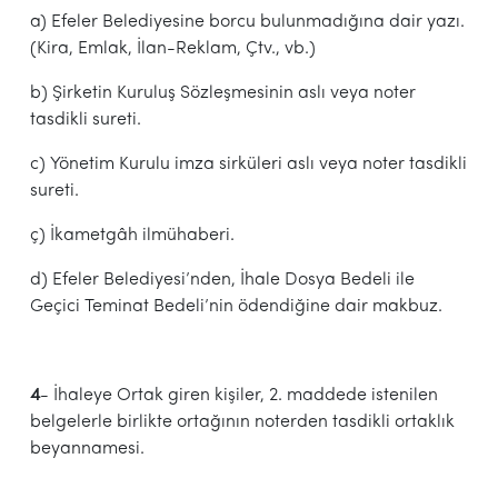
a) Efeler Belediyesine borcu bulunmadığına dair yazı.
(Kira, Emlak, İlan-Reklam, Çtv., vb.)
b) Şirketin Kuruluş Sözleşmesinin aslı veya noter
tasdikli sureti.
c) Yönetim Kurulu imza sirküleri aslı veya noter tasdikli
sureti.
ç) İkametgâh ilmühaberi.
d) Efeler Belediyesi’nden, İhale Dosya Bedeli ile
Geçici Teminat Bedeli’nin ödendiğine dair makbuz.
4
- İhaleye Ortak giren kişiler, 2. maddede istenilen
belgelerle birlikte ortağının noterden tasdikli ortaklık
beyannamesi.