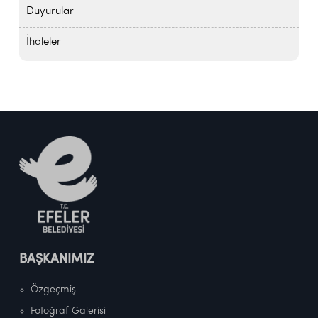
Duyurular
İhaleler
BAŞKANIMIZ
Özgeçmiş
Fotoğraf Galerisi