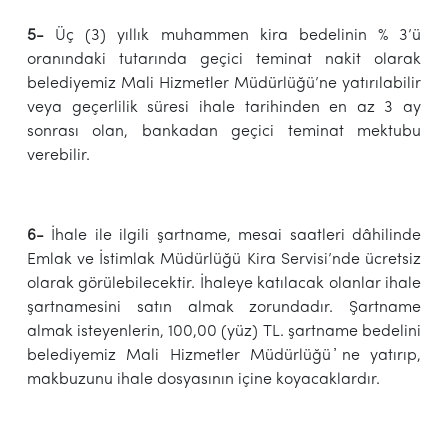
5-
Üç (3) yıllık muhammen kira bedelinin % 3’ü
oranındaki tutarında geçici teminat nakit olarak
belediyemiz Mali Hizmetler Müdürlüğü’ne yatırılabilir
veya geçerlilik süresi ihale tarihinden en az 3 ay
sonrası olan, bankadan geçici teminat mektubu
verebilir.
6-
İhale ile ilgili şartname, mesai saatleri dâhilinde
Emlak ve İstimlak Müdürlüğü Kira Servisi’nde ücretsiz
olarak görülebilecektir. İhaleye katılacak olanlar ihale
şartnamesini satın almak zorundadır. Şartname
almak isteyenlerin, 100,00 (yüz) TL. şartname bedelini
belediyemiz Mali Hizmetler Müdürlüğü ҆ne yatırıp,
makbuzunu ihale dosyasının içine koyacaklardır.