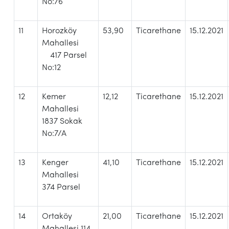
No:76
11
Horozköy
53,90
Ticarethane
15.12.2021
Mahallesi
417 Parsel
No:12
12
Kemer
12,12
Ticarethane
15.12.2021
Mahallesi
1837 Sokak
No:7/A
13
Kenger
41,10
Ticarethane
15.12.2021
Mahallesi
374 Parsel
14
Ortaköy
21,00
Ticarethane
15.12.2021
Mahallesi 114