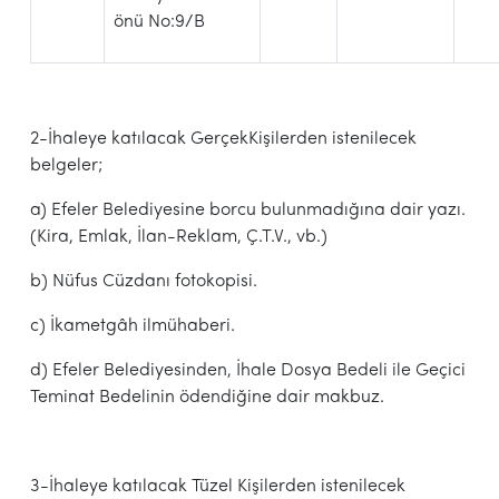
önü No:9/B
2-İhaleye katılacak GerçekKişilerden istenilecek
belgeler;
a) Efeler Belediyesine borcu bulunmadığına dair yazı.
(Kira, Emlak, İlan-Reklam, Ç.T.V., vb.)
b) Nüfus Cüzdanı fotokopisi.
c) İkametgâh ilmühaberi.
d) Efeler Belediyesinden, İhale Dosya Bedeli ile Geçici
Teminat Bedelinin ödendiğine dair makbuz.
3-İhaleye katılacak Tüzel Kişilerden istenilecek