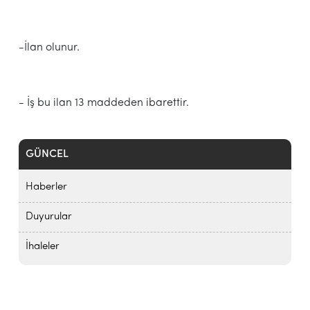
-İlan olunur.
- İş bu ilan 13 maddeden ibarettir.
GÜNCEL
Haberler
Duyurular
İhaleler