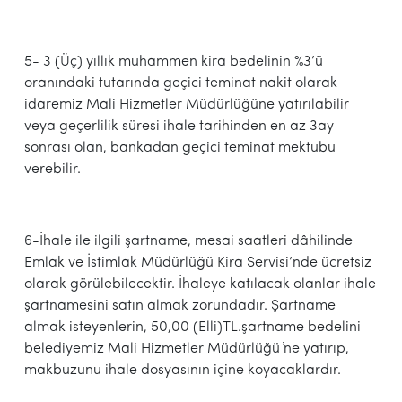
5- 3 (Üç) yıllık muhammen kira bedelinin %3’ü
oranındaki tutarında geçici teminat nakit olarak
idaremiz Mali Hizmetler Müdürlüğüne yatırılabilir
veya geçerlilik süresi ihale tarihinden en az 3ay
sonrası olan, bankadan geçici teminat mektubu
verebilir.
6-İhale ile ilgili şartname, mesai saatleri dâhilinde
Emlak ve İstimlak Müdürlüğü Kira Servisi’nde ücretsiz
olarak görülebilecektir. İhaleye katılacak olanlar ihale
şartnamesini satın almak zorundadır. Şartname
almak isteyenlerin, 50,00 (Elli)TL.şartname bedelini
belediyemiz Mali Hizmetler Müdürlüğü ҆ne yatırıp,
makbuzunu ihale dosyasının içine koyacaklardır.