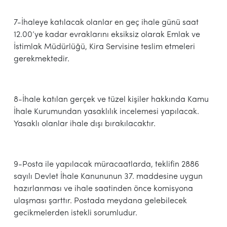
7-İhaleye katılacak olanlar en geç ihale günü saat
12.00’ye kadar evraklarını eksiksiz olarak Emlak ve
İstimlak Müdürlüğü, Kira Servisine teslim etmeleri
gerekmektedir.
8-İhale katılan gerçek ve tüzel kişiler hakkında Kamu
İhale Kurumundan yasaklılık incelemesi yapılacak.
Yasaklı olanlar ihale dışı bırakılacaktır.
9-Posta ile yapılacak müracaatlarda, teklifin 2886
sayılı Devlet İhale Kanununun 37. maddesine uygun
hazırlanması ve ihale saatinden önce komisyona
ulaşması şarttır. Postada meydana gelebilecek
gecikmelerden istekli sorumludur.