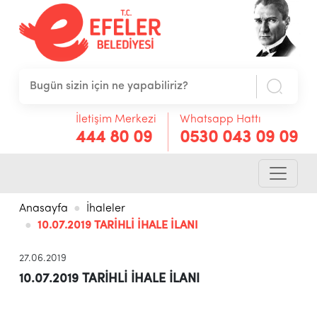
İletişim Merkezi
Whatsapp Hattı
444 80 09
0530 043 09 09
Anasayfa
İhaleler
10.07.2019 TARİHLİ İHALE İLANI
27.06.2019
10.07.2019 TARİHLİ İHALE İLANI