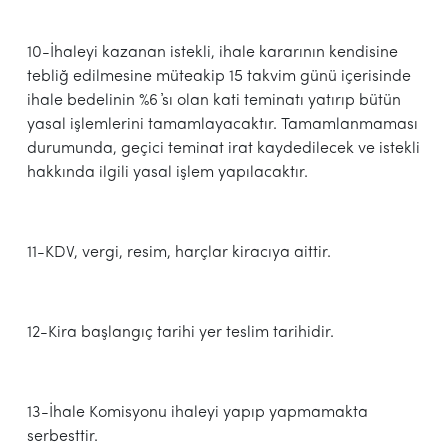
10-İhaleyi kazanan istekli, ihale kararının kendisine
tebliğ edilmesine müteakip 15 takvim günü içerisinde
ihale bedelinin %6 ҆sı olan kati teminatı yatırıp bütün
yasal işlemlerini tamamlayacaktır. Tamamlanmaması
durumunda, geçici teminat irat kaydedilecek ve istekli
hakkında ilgili yasal işlem yapılacaktır.
11-KDV, vergi, resim, harçlar kiracıya aittir.
12-Kira başlangıç tarihi yer teslim tarihidir.
13-İhale Komisyonu ihaleyi yapıp yapmamakta
serbesttir.