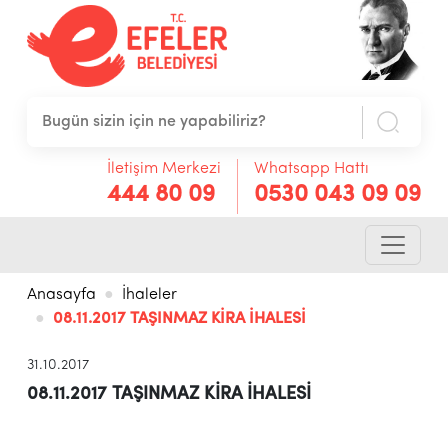
İletişim Merkezi
Whatsapp Hattı
444 80 09
0530 043 09 09
Anasayfa
İhaleler
08.11.2017 TAŞINMAZ KİRA İHALESİ
31.10.2017
08.11.2017 TAŞINMAZ KİRA İHALESİ