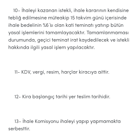
10- İhaleyi kazanan istekli, ihale kararının kendisine
tebliğ edilmesine müteakip 15 takvim günü içerisinde
ihale bedelinin %6 ҆sı olan kati teminatı yatırıp bütün
yasal işlemlerini tamamlayacaktır. Tamamlanmaması
durumunda, geçici teminat irat kaydedilecek ve istekli
hakkında ilgili yasal işlem yapılacaktır.
11- KDV, vergi, resim, harçlar kiracıya aittir.
12- Kira başlangıç tarihi yer teslim tarihidir.
13- İhale Komisyonu ihaleyi yapıp yapmamakta
serbesttir.