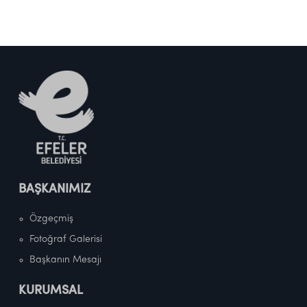
BAŞKANIMIZ
Özgeçmiş
Fotoğraf Galerisi
Başkanın Mesajı
KURUMSAL