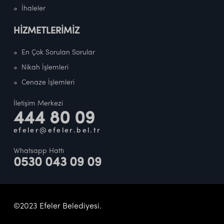
İhaleler
HİZMETLERİMİZ
En Çok Sorulan Sorular
Nikah İşlemleri
Cenaze İşlemleri
İletişim Merkezi
444 80 09
efeler@efeler.bel.tr
Whatsapp Hattı
0530 043 09 09
©2023 Efeler Belediyesi.