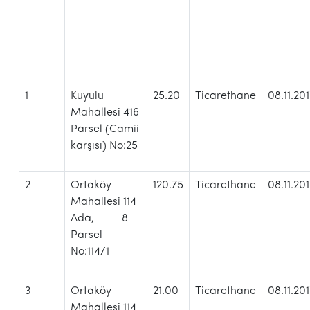
1
Kuyulu
25.20
Ticarethane
08.11.20
Mahallesi 416
Parsel (Camii
karşısı) No:25
2
Ortaköy
120.75
Ticarethane
08.11.20
Mahallesi 114
Ada, 8
Parsel
No:114/1
3
Ortaköy
21.00
Ticarethane
08.11.20
Mahallesi 114