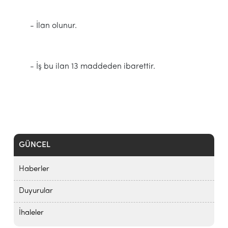
- İlan olunur.
- İş bu ilan 13 maddeden ibarettir.
GÜNCEL
Haberler
Duyurular
İhaleler