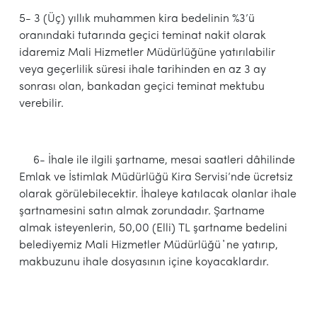
5- 3 (Üç) yıllık muhammen kira bedelinin %3’ü
oranındaki tutarında geçici teminat nakit olarak
idaremiz Mali Hizmetler Müdürlüğüne yatırılabilir
veya geçerlilik süresi ihale tarihinden en az 3 ay
sonrası olan, bankadan geçici teminat mektubu
verebilir.
6- İhale ile ilgili şartname, mesai saatleri dâhilinde
Emlak ve İstimlak Müdürlüğü Kira Servisi’nde ücretsiz
olarak görülebilecektir. İhaleye katılacak olanlar ihale
şartnamesini satın almak zorundadır. Şartname
almak isteyenlerin, 50,00 (Elli) TL şartname bedelini
belediyemiz Mali Hizmetler Müdürlüğü ҆ ne yatırıp,
makbuzunu ihale dosyasının içine koyacaklardır.