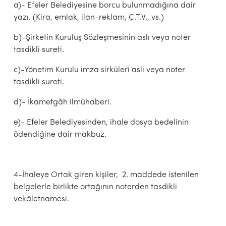
a)- Efeler Belediyesine borcu bulunmadığına dair
yazı. (Kira, emlak, ilan-reklam, Ç.T.V., vs.)
b)-Şirketin Kuruluş Sözleşmesinin aslı veya noter
tasdikli sureti.
c)-Yönetim Kurulu imza sirküleri aslı veya noter
tasdikli sureti.
d)- İkametgâh ilmühaberi.
e)- Efeler Belediyesinden, ihale dosya bedelinin
ödendiğine dair makbuz.
4-İhaleye Ortak giren kişiler, 2. maddede istenilen
belgelerle birlikte ortağının noterden tasdikli
vekâletnamesi.