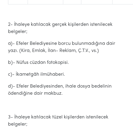
2- İhaleye katılacak gerçek kişilerden istenilecek
belgeler;
a)- Efeler Belediyesine borcu bulunmadığına dair
yazı. (Kira, Emlak, İlan- Reklam, Ç.T.V., vs.)
b)- Nüfus cüzdan fotokopisi.
c)- İkametgâh ilmühaberi.
d)- Efeler Belediyesinden, ihale dosya bedelinin
ödendiğine dair makbuz.
3- İhaleye katılacak tüzel kişilerden istenilecek
belgeler;