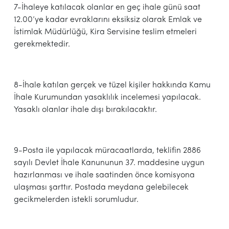
7-İhaleye katılacak olanlar en geç ihale günü saat
12.00’ye kadar evraklarını eksiksiz olarak Emlak ve
İstimlak Müdürlüğü, Kira Servisine teslim etmeleri
gerekmektedir.
8-İhale katılan gerçek ve tüzel kişiler hakkında Kamu
İhale Kurumundan yasaklılık incelemesi yapılacak.
Yasaklı olanlar ihale dışı bırakılacaktır.
9-Posta ile yapılacak müracaatlarda, teklifin 2886
sayılı Devlet İhale Kanununun 37. maddesine uygun
hazırlanması ve ihale saatinden önce komisyona
ulaşması şarttır. Postada meydana gelebilecek
gecikmelerden istekli sorumludur.