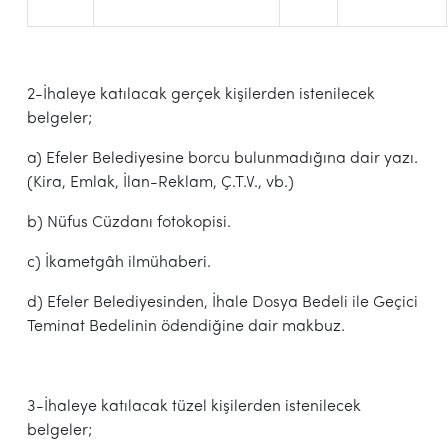
2-İhaleye katılacak gerçek kişilerden istenilecek
belgeler;
a) Efeler Belediyesine borcu bulunmadığına dair yazı.
(Kira, Emlak, İlan-Reklam, Ç.T.V., vb.)
b) Nüfus Cüzdanı fotokopisi.
c) İkametgâh ilmühaberi.
d) Efeler Belediyesinden, İhale Dosya Bedeli ile Geçici
Teminat Bedelinin ödendiğine dair makbuz.
3-İhaleye katılacak tüzel kişilerden istenilecek
belgeler;