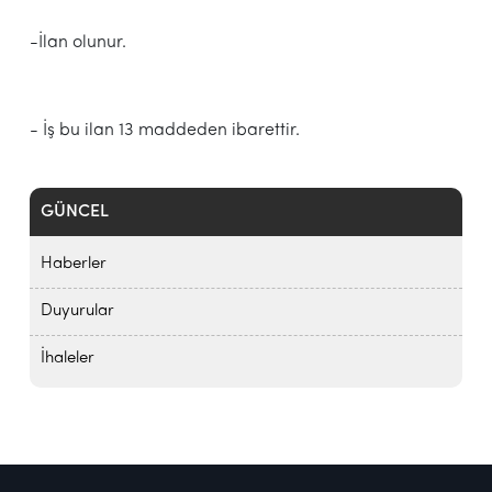
-İlan olunur.
- İş bu ilan 13 maddeden ibarettir.
GÜNCEL
Haberler
Duyurular
İhaleler