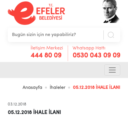
İletişim Merkezi
Whatsapp Hattı
444 80 09
0530 043 09 09
Anasayfa
İhaleler
05.12.2018 İHALE İLANI
03.12.2018
05.12.2018 İHALE İLANI