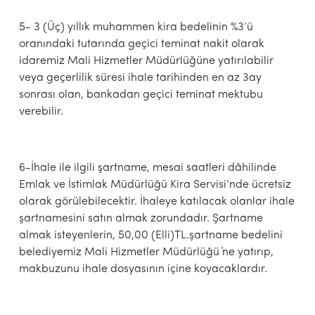
5- 3 (Üç) yıllık muhammen kira bedelinin %3’ü
oranındaki tutarında geçici teminat nakit olarak
idaremiz Mali Hizmetler Müdürlüğüne yatırılabilir
veya geçerlilik süresi ihale tarihinden en az 3ay
sonrası olan, bankadan geçici teminat mektubu
verebilir.
6-İhale ile ilgili şartname, mesai saatleri dâhilinde
Emlak ve İstimlak Müdürlüğü Kira Servisi’nde ücretsiz
olarak görülebilecektir. İhaleye katılacak olanlar ihale
şartnamesini satın almak zorundadır. Şartname
almak isteyenlerin, 50,00 (Elli)TL.şartname bedelini
belediyemiz Mali Hizmetler Müdürlüğü ҆ne yatırıp,
makbuzunu ihale dosyasının içine koyacaklardır.