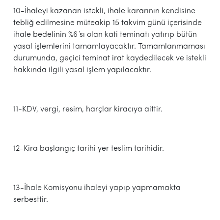
10-İhaleyi kazanan istekli, ihale kararının kendisine
tebliğ edilmesine müteakip 15 takvim günü içerisinde
ihale bedelinin %6 ҆sı olan kati teminatı yatırıp bütün
yasal işlemlerini tamamlayacaktır. Tamamlanmaması
durumunda, geçici teminat irat kaydedilecek ve istekli
hakkında ilgili yasal işlem yapılacaktır.
11-KDV, vergi, resim, harçlar kiracıya aittir.
12-Kira başlangıç tarihi yer teslim tarihidir.
13-İhale Komisyonu ihaleyi yapıp yapmamakta
serbesttir.