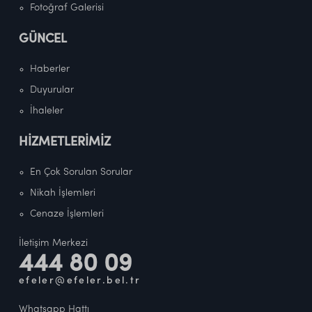
Fotoğraf Galerisi
GÜNCEL
Haberler
Duyurular
İhaleler
HİZMETLERİMİZ
En Çok Sorulan Sorular
Nikah İşlemleri
Cenaze İşlemleri
İletişim Merkezi
444 80 09
efeler@efeler.bel.tr
Whatsapp Hattı