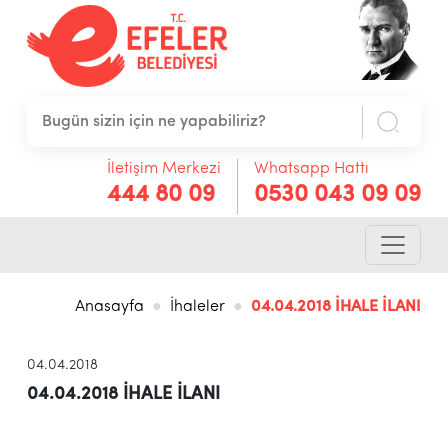
İletişim Merkezi
Whatsapp Hattı
444 80 09
0530 043 09 09
Anasayfa
İhaleler
04.04.2018 İHALE İLANI
04.04.2018
04.04.2018 İHALE İLANI