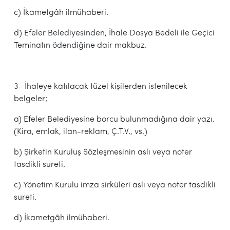
c) İkametgâh ilmühaberi.
d) Efeler Belediyesinden, İhale Dosya Bedeli ile Geçici
Teminatın ödendiğine dair makbuz.
3- İhaleye katılacak tüzel kişilerden istenilecek
belgeler;
a) Efeler Belediyesine borcu bulunmadığına dair yazı.
(Kira, emlak, ilan-reklam, Ç.T.V., vs.)
b) Şirketin Kuruluş Sözleşmesinin aslı veya noter
tasdikli sureti.
c) Yönetim Kurulu imza sirküleri aslı veya noter tasdikli
sureti.
d) İkametgâh ilmühaberi.