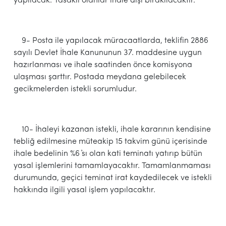
yapılacak. Yasaklı olanlar ihale dışı bırakılacaktır.
9- Posta ile yapılacak müracaatlarda, teklifin 2886
sayılı Devlet İhale Kanununun 37. maddesine uygun
hazırlanması ve ihale saatinden önce komisyona
ulaşması şarttır. Postada meydana gelebilecek
gecikmelerden istekli sorumludur.
10- İhaleyi kazanan istekli, ihale kararının kendisine
tebliğ edilmesine müteakip 15 takvim günü içerisinde
ihale bedelinin %6 ҆sı olan kati teminatı yatırıp bütün
yasal işlemlerini tamamlayacaktır. Tamamlanmaması
durumunda, geçici teminat irat kaydedilecek ve istekli
hakkında ilgili yasal işlem yapılacaktır.