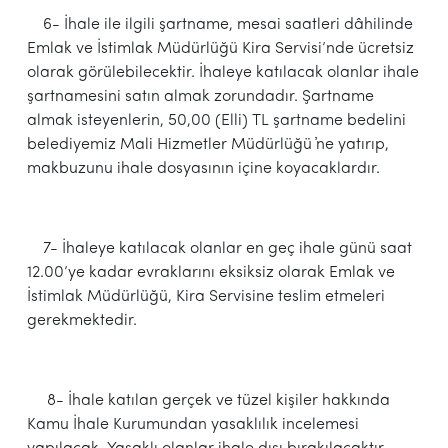
6- İhale ile ilgili şartname, mesai saatleri dâhilinde
Emlak ve İstimlak Müdürlüğü Kira Servisi’nde ücretsiz
olarak görülebilecektir. İhaleye katılacak olanlar ihale
şartnamesini satın almak zorundadır. Şartname
almak isteyenlerin, 50,00 (Elli) TL şartname bedelini
belediyemiz Mali Hizmetler Müdürlüğü ҆ne yatırıp,
makbuzunu ihale dosyasının içine koyacaklardır.
7- İhaleye katılacak olanlar en geç ihale günü saat
12.00’ye kadar evraklarını eksiksiz olarak Emlak ve
İstimlak Müdürlüğü, Kira Servisine teslim etmeleri
gerekmektedir.
8- İhale katılan gerçek ve tüzel kişiler hakkında
Kamu İhale Kurumundan yasaklılık incelemesi