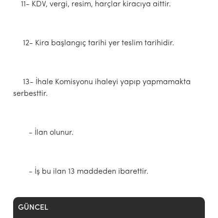
11- KDV, vergi, resim, harçlar kiracıya aittir.
12- Kira başlangıç tarihi yer teslim tarihidir.
13- İhale Komisyonu ihaleyi yapıp yapmamakta
serbesttir.
- İlan olunur.
- İş bu ilan 13 maddeden ibarettir.
GÜNCEL