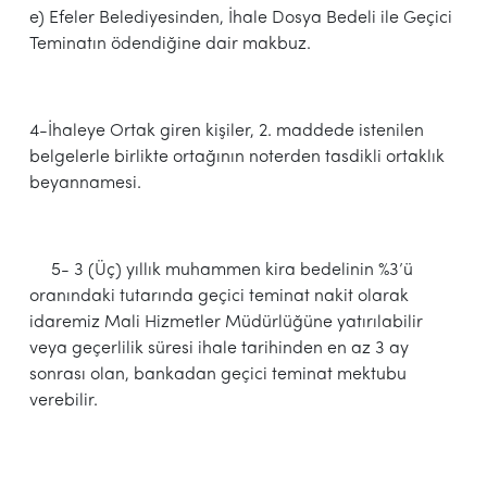
e) Efeler Belediyesinden, İhale Dosya Bedeli ile Geçici
Teminatın ödendiğine dair makbuz.
4-İhaleye Ortak giren kişiler, 2. maddede istenilen
belgelerle birlikte ortağının noterden tasdikli ortaklık
beyannamesi.
5- 3 (Üç) yıllık muhammen kira bedelinin %3’ü
oranındaki tutarında geçici teminat nakit olarak
idaremiz Mali Hizmetler Müdürlüğüne yatırılabilir
veya geçerlilik süresi ihale tarihinden en az 3 ay
sonrası olan, bankadan geçici teminat mektubu
verebilir.