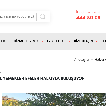
İletişim Merkezi
444 80 09
LER
HİZMETLERİMİZ
E-BELEDİYE
BİZE ULAŞIN
EF
Anasayfa
Haberl
4
L YEMEKLER EFELER HALKIYLA BULUŞUYOR