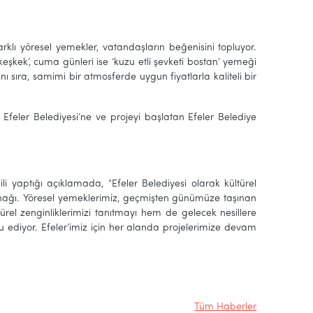
rklı yöresel yemekler, vatandaşların beğenisini topluyor.
keşkek’, cuma günleri ise ‘kuzu etli şevketi bostan’ yemeği
nı sıra, samimi bir atmosferde uygun fiyatlarla kaliteli bir
 Efeler Belediyesi’ne ve projeyi başlatan Efeler Belediye
i yaptığı açıklamada, “Efeler Belediyesi olarak kültürel
ynağı. Yöresel yemeklerimiz, geçmişten günümüze taşınan
türel zenginliklerimizi tanıtmayı hem de gelecek nesillere
 ediyor. Efeler’imiz için her alanda projelerimize devam
Tüm Haberler