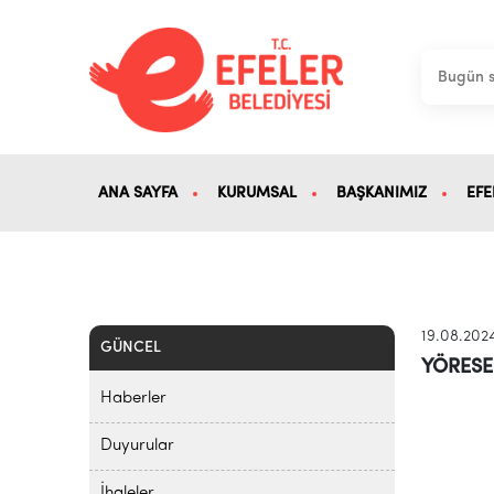
ANA SAYFA
KURUMSAL
BAŞKANIMIZ
EFE
19.08.202
GÜNCEL
YÖRESE
Haberler
Duyurular
İhaleler