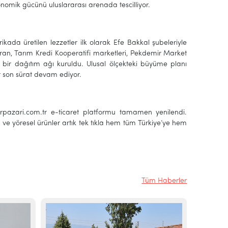
onomik gücünü uluslararası arenada tescilliyor.
kada üretilen lezzetler ilk olarak Efe Bakkal şubeleriyle
ran, Tarım Kredi Kooperatifi marketleri, Pekdemir Market
ir dağıtım ağı kuruldu. Ulusal ölçekteki büyüme planı
r son sürat devam ediyor.
erpazari.com.tr e-ticaret platformu tamamen yenilendi.
ik ve yöresel ürünler artık tek tıkla hem tüm Türkiye’ye hem
Tüm Haberler