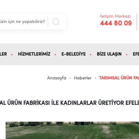
İletişim Merkezi
444 80 09
LER
HİZMETLERİMİZ
E-BELEDİYE
BİZE ULAŞIN
EF
Anasayfa
Haberler
TARIMSAL ÜRÜN FA
6
AL ÜRÜN FABRİKASI İLE KADINLARLAR ÜRETİYOR EFE