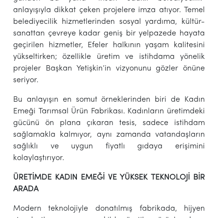
anlayışıyla dikkat çeken projelere imza atıyor. Temel
belediyecilik hizmetlerinden sosyal yardıma, kültür-
sanattan çevreye kadar geniş bir yelpazede hayata
geçirilen hizmetler, Efeler halkının yaşam kalitesini
yükseltirken; özellikle üretim ve istihdama yönelik
projeler Başkan Yetişkin’in vizyonunu gözler önüne
seriyor.
Bu anlayışın en somut örneklerinden biri de Kadın
Emeği Tarımsal Ürün Fabrikası. Kadınların üretimdeki
gücünü ön plana çıkaran tesis, sadece istihdam
sağlamakla kalmıyor, aynı zamanda vatandaşların
sağlıklı ve uygun fiyatlı gıdaya erişimini
kolaylaştırıyor.
ÜRETİMDE KADIN EMEĞİ VE YÜKSEK TEKNOLOJİ BİR
ARADA
Modern teknolojiyle donatılmış fabrikada, hijyen