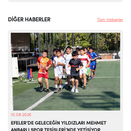
DİĞER HABERLER
Tüm Haberler
10.08.2026
EFELER’DE GELECEĞİN YILDIZLARI MEHMET
ANBARLI SPOR TESİSLERİ’NDE YETİŞİYOR