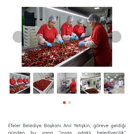
Efeler Belediye Başkanı Anıl Yetişkin, göreve geldiği
günden bu yana “insan odaklı belediyecilik”