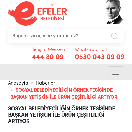
İletişim Merkezi
Whatsapp Hattı
444 80 09
0530 043 09 09
Anasayfa
Haberler
SOSYAL BELEDİYECİLİĞİN ÖRNEK TESİSİNDE
BAŞKAN YETİŞKİN İLE ÜRÜN ÇEŞİTLİLİĞİ ARTIYOR
SOSYAL BELEDİYECİLİĞİN ÖRNEK TESİSİNDE
BAŞKAN YETİŞKİN İLE ÜRÜN ÇEŞİTLİLİĞİ
ARTIYOR