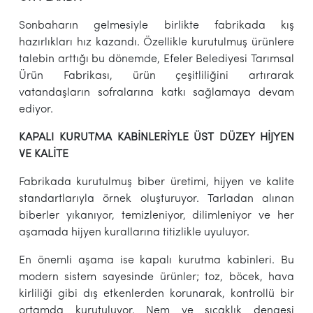
Sonbaharın gelmesiyle birlikte fabrikada kış
hazırlıkları hız kazandı. Özellikle kurutulmuş ürünlere
talebin arttığı bu dönemde, Efeler Belediyesi Tarımsal
Ürün Fabrikası, ürün çeşitliliğini artırarak
vatandaşların sofralarına katkı sağlamaya devam
ediyor.
KAPALI KURUTMA KABİNLERİYLE ÜST DÜZEY HİJYEN
VE KALİTE
Fabrikada kurutulmuş biber üretimi, hijyen ve kalite
standartlarıyla örnek oluşturuyor. Tarladan alınan
biberler yıkanıyor, temizleniyor, dilimleniyor ve her
aşamada hijyen kurallarına titizlikle uyuluyor.
En önemli aşama ise kapalı kurutma kabinleri. Bu
modern sistem sayesinde ürünler; toz, böcek, hava
kirliliği gibi dış etkenlerden korunarak, kontrollü bir
ortamda kurutuluyor. Nem ve sıcaklık dengesi