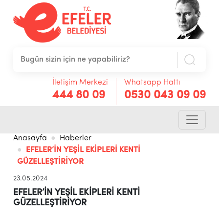
İletişim Merkezi
Whatsapp Hattı
444 80 09
0530 043 09 09
Anasayfa
Haberler
EFELER’İN YEŞİL EKİPLERİ KENTİ
GÜZELLEŞTİRİYOR
23.05.2024
EFELER’İN YEŞİL EKİPLERİ KENTİ
GÜZELLEŞTİRİYOR