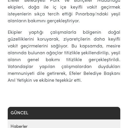
Efeler Belediyesi Park ve Bahçeler Müdürlüğü
ekipleri, doğa ile iç içe keyifli vakit geçirmek
isteyenlerin sıkça tercih ettiği Pınarbaşı’ndaki yeşil
alanların bakımını gerçekleştiriyor.
Ekipler yaptığı çalışmalarla bölgenin doğal
güzelliklerini koruyarak, ziyaretçilerin daha keyifli
vakit geçirmelerini sağlıyor. Bu kapsamda, mesire
alanında bulunan ağaçlar titizlikle şekillendirilip, yeşil
alanın genel bakımı titizlikle gerçekleştirildi.
Vatandaşlar yapılan çalışmalardan duydukları
memnuniyeti dile getirerek, Efeler Belediye Başkanı
Anıl Yetişkin ve ekibine teşekkür etti.
GÜNCEL
Haberler