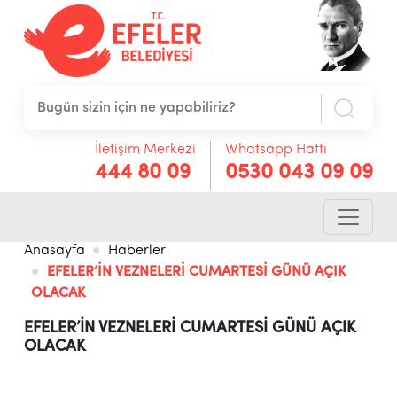
İletişim Merkezi
Whatsapp Hattı
444 80 09
0530 043 09 09
Anasayfa
Haberler
EFELER’İN VEZNELERİ CUMARTESİ GÜNÜ AÇIK
OLACAK
EFELER’İN VEZNELERİ CUMARTESİ GÜNÜ AÇIK
OLACAK