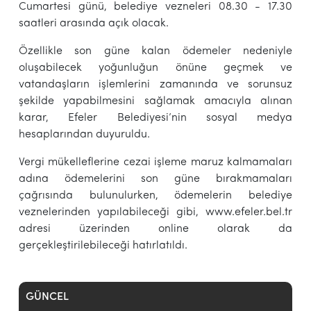
Cumartesi günü, belediye vezneleri 08.30 - 17.30
saatleri arasında açık olacak.
Özellikle son güne kalan ödemeler nedeniyle
oluşabilecek yoğunluğun önüne geçmek ve
vatandaşların işlemlerini zamanında ve sorunsuz
şekilde yapabilmesini sağlamak amacıyla alınan
karar, Efeler Belediyesi’nin sosyal medya
hesaplarından duyuruldu.
Vergi mükelleflerine cezai işleme maruz kalmamaları
adına ödemelerini son güne bırakmamaları
çağrısında bulunulurken, ödemelerin belediye
veznelerinden yapılabileceği gibi, www.efeler.bel.tr
adresi üzerinden online olarak da
gerçekleştirilebileceği hatırlatıldı.
GÜNCEL