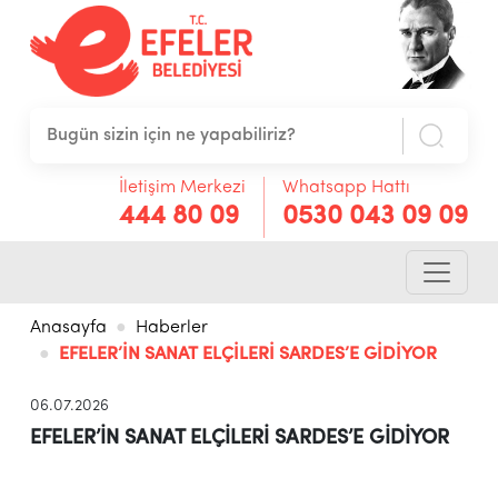
İletişim Merkezi
Whatsapp Hattı
444 80 09
0530 043 09 09
Anasayfa
Haberler
EFELER’İN SANAT ELÇİLERİ SARDES’E GİDİYOR
06.07.2026
EFELER’İN SANAT ELÇİLERİ SARDES’E GİDİYOR