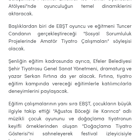
Atölyesi"nde oyunculuğun temel dinamiklerini
aktaracak.
Başlıklardan biri de EBŞT oyuncu ve eğitmeni Tuncer
Candanın gerçekleştireceği "Sosyal Sorumluluk
Projelerinde Amatör Tiyatro Çalışmaları" söyleşisi
olacak.
Şenliğin eğitim kadrosunda ayrıca, Efeler Belediyesi
Şehir Tiyatrosu Genel Sanat Yönetmeni, dramaturg ve
yazar Serkan Fırtına da yer alacak. Fırtına, tiyatro
eğitim kampında vereceği eğitimlerle katılımcılarla
deneyimlerini paylaşacak.
Eğitim çalışmalarının yanı sıra EBŞT, çocukların büyük
ilgiyle takip ettiği "Ağustos Böceği ile Karınca" adlı
müzikli çocuk oyununu ve doğaçlama tiyatronun
keyifli örneklerinden oluşan "Doğaçlama Tiyatro
Gösterisi"ni sahneleyerek festival izleyicisiyle