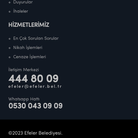
Duyurular
İhaleler
HİZMETLERİMİZ
En Çok Sorulan Sorular
Nikah İşlemleri
Cenaze İşlemleri
İletişim Merkezi
444 80 09
efeler@efeler.bel.tr
Whatsapp Hattı
0530 043 09 09
©2023 Efeler Belediyesi.