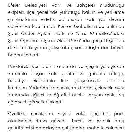
Efeler Belediyesi Park ve Bahçeler Müdürlüğü
ekipleri, ilçe genelinde yürüttüğü bakım ve yenileme
çalışmalarına estetik dokunuşlar katmaya devam
ediyor. Bu kapsamda Kemer Mahallesi’nde bulunan
Şehit Önder Ayıklar Parkı ile Girne Mahallesi’ndeki
Şehit Öğretmen Şenol Akar Parkı’nda gerçekleştirilen
dekoratif boyama çalışmaları, vatandaşlardan büyük
beğeni topladı.
Parklarda yer alan trafolarda ve çeşitli yüzeylerde
zamanla oluşan kötü yazılar ve görüntü kirliliği,
belediye ekiplerinin titiz çalışmasıyla ortadan
kaldırıldı. Yerlerine ise çocukların ilgisini çekecek, aynı
zamanda eğitici ve öğretici nitelik taşıyan renkli ve
eğlenceli görseller işlendi.
Özellikle çocukların keyifle vakit geçirdiği park
alanlarının daha güvenli, temiz ve estetik hale
getirilmesini amaçlayan çalışmalar, mahalle sakinleri