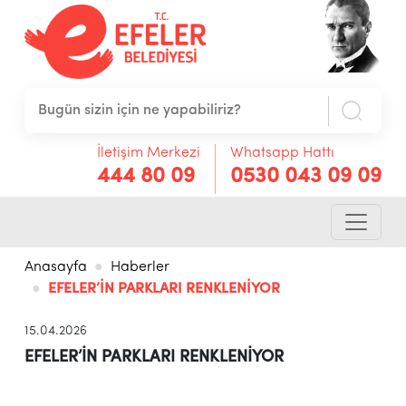
İletişim Merkezi
Whatsapp Hattı
444 80 09
0530 043 09 09
Anasayfa
Haberler
EFELER’İN PARKLARI RENKLENİYOR
15.04.2026
EFELER’İN PARKLARI RENKLENİYOR