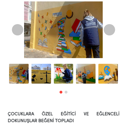
ÇOCUKLARA ÖZEL EĞİTİCİ VE EĞLENCELİ
DOKUNUŞLAR BEĞENİ TOPLADI