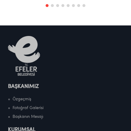
BAŞKANIMIZ
Özgeçmiş
Fotoğraf Galerisi
Başkanın Mesajı
KURUMSAL