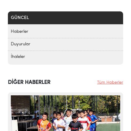
GÜNCEL
Haberler
Duyurular
İhaleler
DİĞER HABERLER
Tüm Haberler