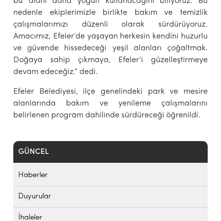
bu alanı daha yoğun kullanacağını biliyoruz. Bu
nedenle ekiplerimizle birlikte bakım ve temizlik
çalışmalarımızı düzenli olarak sürdürüyoruz.
Amacımız, Efeler’de yaşayan herkesin kendini huzurlu
ve güvende hissedeceği yeşil alanları çoğaltmak.
Doğaya sahip çıkmaya, Efeler’i güzelleştirmeye
devam edeceğiz.” dedi.
Efeler Belediyesi, ilçe genelindeki park ve mesire
alanlarında bakım ve yenileme çalışmalarını
belirlenen program dahilinde sürdüreceği öğrenildi.
GÜNCEL
Haberler
Duyurular
İhaleler