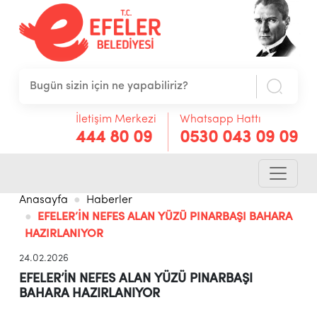
İletişim Merkezi
Whatsapp Hattı
444 80 09
0530 043 09 09
Anasayfa
Haberler
EFELER’İN NEFES ALAN YÜZÜ PINARBAŞI BAHARA
HAZIRLANIYOR
24.02.2026
EFELER’İN NEFES ALAN YÜZÜ PINARBAŞI
BAHARA HAZIRLANIYOR