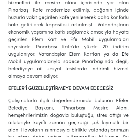
hizmetleri ile mesire alanı içerisinde yer alan
Pınarbaşı Kafe modernize edilmiş, doğanın içinde
huzurla vakit geçirilen kafe yenilenerek daha konforlu
hale getirilerek kapasitesi artırılmıştı. Vatandaşların
ekonomik yaşamına katkı sağlamak amacıyla hayata
geçirilen Efem Kart ve Efe Mobil uygulamaları
sayesinde Pınarbaşı Kafe’de yüzde 20 indirim
uygulanıyor. Vatandaşlar Efem Kartları ya da Efe
Mobil uygulamalarıyla sadece Pınarbaşı’nda değil,
belediyeye ait sosyal tesislerde indirimli hizmet
almaya devam ediyor.
EFELER’İ GÜZELLEŞTİRMEYE DEVAM EDECEĞİZ
Çalışmalarla ilgili değerlendirmede bulunan Efeler
Belediye Başkanı, “Pınarbaşı Mesire Alanı,
hemşehrilerimizin doğayla buluştuğu, stres attığı ve
aileleriyle keyifli zaman geçirdiği çok kıymetli bir
alan. Havaların ısınmasıyla birlikte vatandaşlarımızın