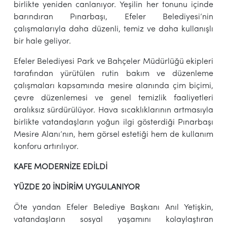
birlikte yeniden canlanıyor. Yeşilin her tonunu içinde
barındıran Pınarbaşı, Efeler Belediyesi’nin
çalışmalarıyla daha düzenli, temiz ve daha kullanışlı
bir hale geliyor.
Efeler Belediyesi Park ve Bahçeler Müdürlüğü ekipleri
tarafından yürütülen rutin bakım ve düzenleme
çalışmaları kapsamında mesire alanında çim biçimi,
çevre düzenlemesi ve genel temizlik faaliyetleri
aralıksız sürdürülüyor. Hava sıcaklıklarının artmasıyla
birlikte vatandaşların yoğun ilgi gösterdiği Pınarbaşı
Mesire Alanı’nın, hem görsel estetiği hem de kullanım
konforu artırılıyor.
KAFE MODERNİZE EDİLDİ
YÜZDE 20 İNDİRİM UYGULANIYOR
Öte yandan Efeler Belediye Başkanı Anıl Yetişkin,
vatandaşların sosyal yaşamını kolaylaştıran