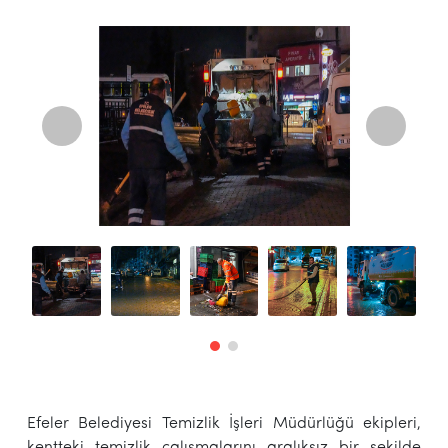
Efeler Belediyesi Temizlik İşleri Müdürlüğü ekipleri,
kentteki temizlik çalışmalarını aralıksız bir şekilde