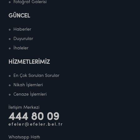
Fotoğraf Galerisi
GÜNCEL
Haberler
Duyurular
İhaleler
HİZMETLERİMİZ
En Çok Sorulan Sorular
Nikah İşlemleri
Cenaze İşlemleri
İletişim Merkezi
444 80 09
efeler@efeler.bel.tr
Whatsapp Hattı