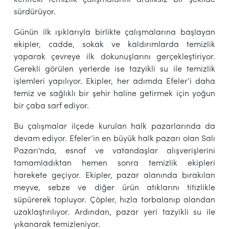
sürdürüyor.
Günün ilk ışıklarıyla birlikte çalışmalarına başlayan
ekipler, cadde, sokak ve kaldırımlarda temizlik
yaparak çevreye ilk dokunuşlarını gerçekleştiriyor.
Gerekli görülen yerlerde ise tazyikli su ile temizlik
işlemleri yapılıyor. Ekipler, her adımda Efeler’i daha
temiz ve sağlıklı bir şehir haline getirmek için yoğun
bir çaba sarf ediyor.
Bu çalışmalar ilçede kurulan halk pazarlarında da
devam ediyor. Efeler’in en büyük halk pazarı olan Salı
Pazarı'nda, esnaf ve vatandaşlar alışverişlerini
tamamladıktan hemen sonra temizlik ekipleri
harekete geçiyor. Ekipler, pazar alanında bırakılan
meyve, sebze ve diğer ürün atıklarını titizlikle
süpürerek topluyor. Çöpler, hızla torbalanıp alandan
uzaklaştırılıyor. Ardından, pazar yeri tazyikli su ile
yıkanarak temizleniyor.