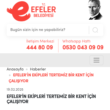
İletişim Merkezi
Whatsapp Hattı
444 80 09
0530 043 09 09
Anasayfa
Haberler
EFELER’İN EKİPLERİ TERTEMİZ BİR KENT İÇİN
ÇALIŞIYOR
19.02.2025
EFELER’İN EKİPLERİ TERTEMİZ BİR KENT İÇİN
ÇALIŞIYOR