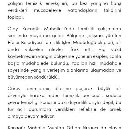
çalışan temizlik emekçileri, bu kez yangına karşı
verdikleri mücadeleyle vatandaşların takdirini
topladı.
Olay, Kocagür Mahallesi’nde temizlik çalışmaları
sırasında meydana geldi. Bölgede çalışma yürüten
Efeler Belediyesi Temizlik İşleri Müdürlüğü ekipleri, bir
anda yükselen alevleri fark etti. Hiç vakit
kaybetmeden yangın bölgesine yönelen ekipler, canla
başla müdahalede bulundu. Yapılan hızlı müdahale
sayesinde yangın yerleşim alanlarına ulaşmadan ve
büyümeden söndürüldü.
Görev tanımlarının ötesine geçerek büyük bir
özveriyle hareket eden temizlik personeli, sadece
çevre temizliği konusundaki duyarlılıklarıyla değil, bu
tür acil durumlara verdikleri refleksle de örnek
olmaya devam ediyor.
Kocagür Mahalle Muhtarı Orhan Akrancı da olayın