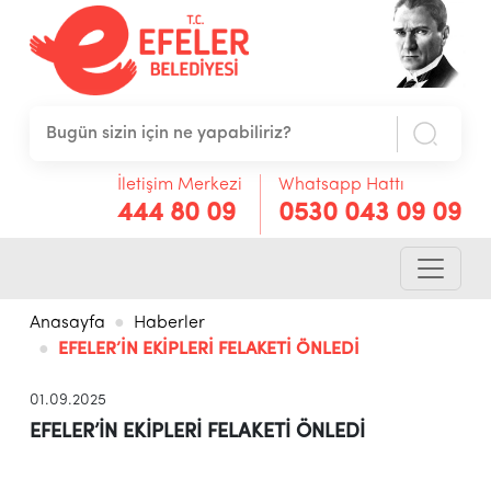
İletişim Merkezi
Whatsapp Hattı
444 80 09
0530 043 09 09
Anasayfa
Haberler
EFELER’İN EKİPLERİ FELAKETİ ÖNLEDİ
01.09.2025
EFELER’İN EKİPLERİ FELAKETİ ÖNLEDİ