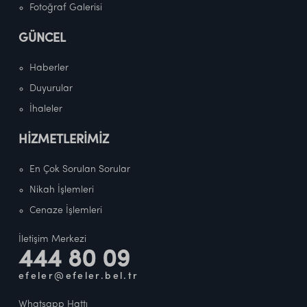
Fotoğraf Galerisi
GÜNCEL
Haberler
Duyurular
İhaleler
HİZMETLERİMİZ
En Çok Sorulan Sorular
Nikah İşlemleri
Cenaze İşlemleri
İletişim Merkezi
444 80 09
efeler@efeler.bel.tr
Whatsapp Hattı