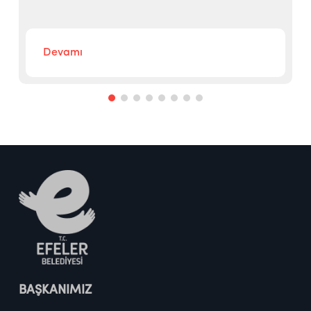
Devamı
BAŞKANIMIZ