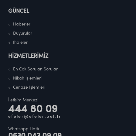
GÜNCEL
Haberler
Duyurular
İhaleler
HİZMETLERİMİZ
En Çok Sorulan Sorular
Nikah İşlemleri
Cenaze İşlemleri
İletişim Merkezi
444 80 09
efeler@efeler.bel.tr
Whatsapp Hattı