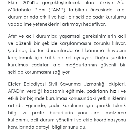
Ekim 2024'te gerçekleştirilecek olan Türkiye Afet
Müdahale Planı (TAMP) tatbikatı öncesinde, afet
durumlarında etkili ve hızlı bir şekilde çadır kurulumu
yapabilme yeteneklerini artırmayı hedefliyor.
Afet ve acil durumlar, yaşamsal gereksinimlerin acil
ve düzenli bir şekilde karşılanmasını zorunlu kılıyor.
Çadırlar, bu tür durumlarda acil barınma ihtiyacını
karşılamak için kritik bir rol oynuyor. Doğru şekilde
kurulmuş çadırlar, afet mağdurlarının güvenli bir
şekilde korunmasını sağlıyor.
Efeler Belediyesi Sivil Savunma Uzmanlığı ekipleri,
AFAD'ın verdiği kapsamlı eğitimle, çadırların hızlı ve
etkili bir biçimde kurulması konusundaki yetkinliklerini
artırdı. Eğitimde, çadır kurulumu için gerekli teknik
bilgi ve pratik becerilerin yanı sıra, malzeme
kullanımı, acil durum yönetimi ve ekip koordinasyonu
konularında detaylı bilgiler sunuldu.