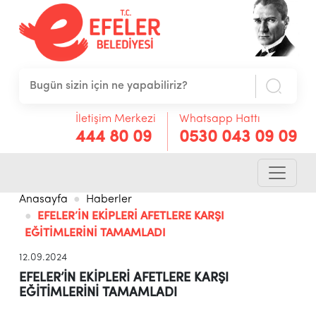
İletişim Merkezi
Whatsapp Hattı
444 80 09
0530 043 09 09
Anasayfa
Haberler
EFELER’İN EKİPLERİ AFETLERE KARŞI
EĞİTİMLERİNİ TAMAMLADI
12.09.2024
EFELER’İN EKİPLERİ AFETLERE KARŞI
EĞİTİMLERİNİ TAMAMLADI