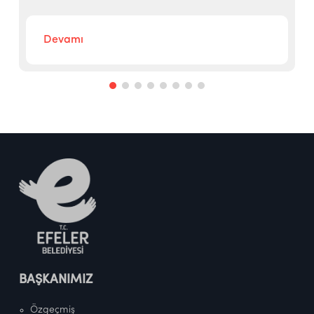
Devamı
BAŞKANIMIZ
Özgeçmiş