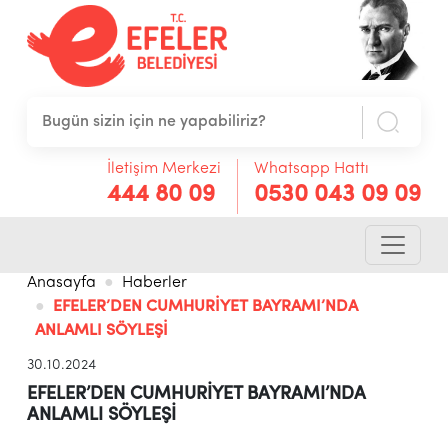
İletişim Merkezi
Whatsapp Hattı
444 80 09
0530 043 09 09
Anasayfa
Haberler
EFELER’DEN CUMHURİYET BAYRAMI’NDA
ANLAMLI SÖYLEŞİ
30.10.2024
EFELER’DEN CUMHURİYET BAYRAMI’NDA
ANLAMLI SÖYLEŞİ