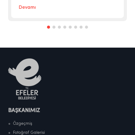
Devamı
BAŞKANIMIZ
Özgeçmiş
Fotoğraf Galerisi