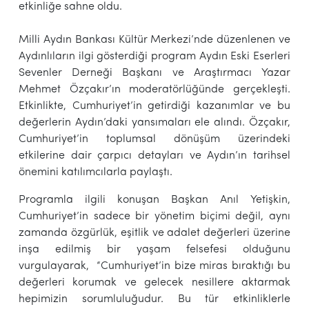
etkinliğe sahne oldu.
Milli Aydın Bankası Kültür Merkezi’nde düzenlenen ve
Aydınlıların ilgi gösterdiği program Aydın Eski Eserleri
Sevenler Derneği Başkanı ve Araştırmacı Yazar
Mehmet Özçakır’ın moderatörlüğünde gerçekleşti.
Etkinlikte, Cumhuriyet’in getirdiği kazanımlar ve bu
değerlerin Aydın’daki yansımaları ele alındı. Özçakır,
Cumhuriyet’in toplumsal dönüşüm üzerindeki
etkilerine dair çarpıcı detayları ve Aydın’ın tarihsel
önemini katılımcılarla paylaştı.
Programla ilgili konuşan Başkan Anıl Yetişkin,
Cumhuriyet’in sadece bir yönetim biçimi değil, aynı
zamanda özgürlük, eşitlik ve adalet değerleri üzerine
inşa edilmiş bir yaşam felsefesi olduğunu
vurgulayarak, “Cumhuriyet’in bize miras bıraktığı bu
değerleri korumak ve gelecek nesillere aktarmak
hepimizin sorumluluğudur. Bu tür etkinliklerle