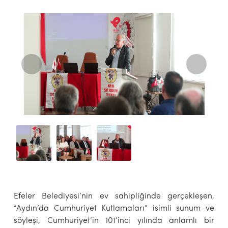
Efeler Belediyesi’nin ev sahipliğinde gerçekleşen,
“Aydın’da Cumhuriyet Kutlamaları” isimli sunum ve
söyleşi, Cumhuriyet’in 101’inci yılında anlamlı bir