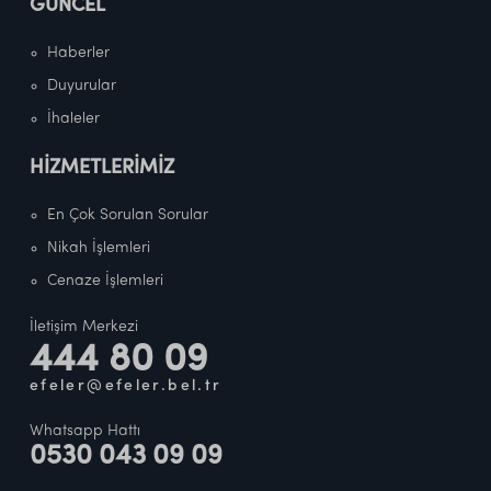
GÜNCEL
Haberler
Duyurular
İhaleler
HİZMETLERİMİZ
En Çok Sorulan Sorular
Nikah İşlemleri
Cenaze İşlemleri
İletişim Merkezi
444 80 09
efeler@efeler.bel.tr
Whatsapp Hattı
0530 043 09 09