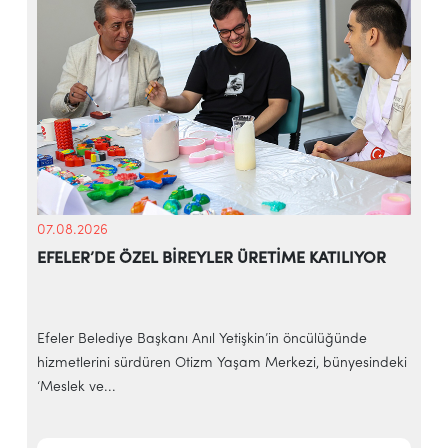
07.08.2026
EFELER’DE ÖZEL BİREYLER ÜRETİME KATILIYOR
Efeler Belediye Başkanı Anıl Yetişkin’in öncülüğünde
l
hizmetlerini sürdüren Otizm Yaşam Merkezi, bünyesindeki
B
‘Meslek ve...