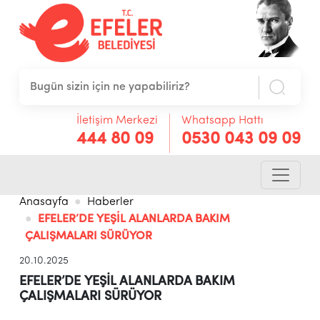
İletişim Merkezi
Whatsapp Hattı
444 80 09
0530 043 09 09
Anasayfa
Haberler
EFELER’DE YEŞİL ALANLARDA BAKIM
ÇALIŞMALARI SÜRÜYOR
20.10.2025
EFELER’DE YEŞİL ALANLARDA BAKIM
ÇALIŞMALARI SÜRÜYOR