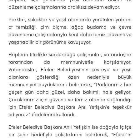
düzenleme çalışmalarına aralıksız devam ediyor.
Parklar, sokaklar ve yeşil alanlarda yürütülen yabani
ot temizliği, çim biçme, ağaç budama ve çevre
düzenleme çalışmalarıyla kent daha temiz, düzenli ve
yaşanabilir bir görünüme kavuşuyor.
Ekiplerin titizlikle sürdürdüğü çalışmalar, vatandaşlar
tarafından da memnuniyetle karşılanıyor.
Vatandaşlar, Efeler Belediyesi’nin çevreye ve yeşil
alanlara gösterdiği özen nedeniyle büyük
memnuniyet duyduklarını belirterek, “Parklarımız her
geçen gün daha güzel, daha bakımlı hale geliyor.
Çocuklarımız için güvenli ve temiz alanlar sağlandığı
için Efeler Belediye Başkanı Anıl Yetişkin’e teşekkür
ediyoruz.” ifadelerini kullandı.
Efeler Belediye Başkanı Anıl Yetişkin ise doğayla iç içe
bir şehir hedefiyle çalıştıklarını belirterek, “Efeler’in