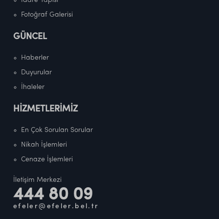
İdare Yapısı
Fotoğraf Galerisi
GÜNCEL
Haberler
Duyurular
İhaleler
HİZMETLERİMİZ
En Çok Sorulan Sorular
Nikah İşlemleri
Cenaze İşlemleri
İletişim Merkezi
444 80 09
efeler@efeler.bel.tr