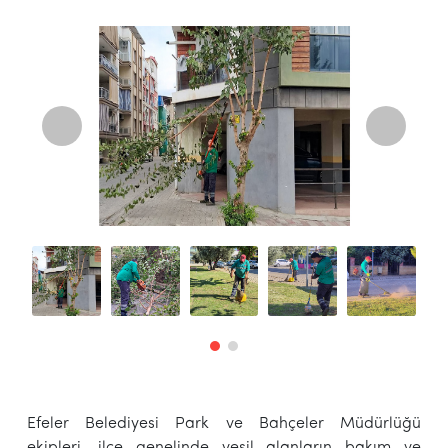
Efeler Belediyesi Park ve Bahçeler Müdürlüğü
ekipleri, ilçe genelinde yeşil alanların bakım ve