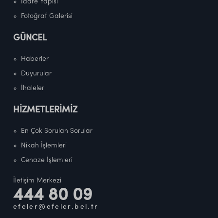
İdare Yapısı
Fotoğraf Galerisi
GÜNCEL
Haberler
Duyurular
İhaleler
HİZMETLERİMİZ
En Çok Sorulan Sorular
Nikah İşlemleri
Cenaze İşlemleri
İletişim Merkezi
444 80 09
efeler@efeler.bel.tr