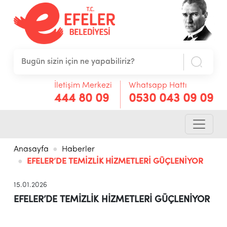
İletişim Merkezi
Whatsapp Hattı
444 80 09
0530 043 09 09
Anasayfa
Haberler
EFELER’DE TEMİZLİK HİZMETLERİ GÜÇLENİYOR
15.01.2026
EFELER’DE TEMİZLİK HİZMETLERİ GÜÇLENİYOR