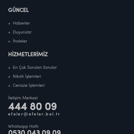
GÜNCEL
Haberler
Duyurular
İhaleler
HİZMETLERİMİZ
En Çok Sorulan Sorular
Nikah İşlemleri
Cenaze İşlemleri
İletişim Merkezi
444 80 09
efeler@efeler.bel.tr
Whatsapp Hattı
0530 043 09 09