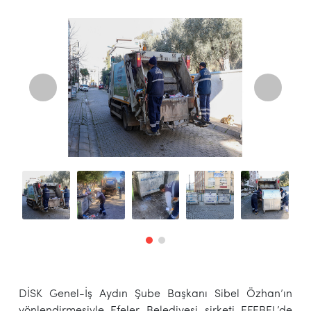
DİSK Genel-İş Aydın Şube Başkanı Sibel Özhan’ın
yönlendirmesiyle Efeler Belediyesi şirketi EFEBEL’de