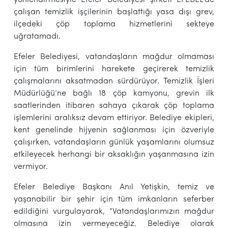
çalışan temizlik işçilerinin başlattığı yasa dışı grev,
ilçedeki çöp toplama hizmetlerini sekteye
uğratamadı.
Efeler Belediyesi, vatandaşların mağdur olmaması
için tüm birimlerini harekete geçirerek temizlik
çalışmalarını aksatmadan sürdürüyor. Temizlik İşleri
Müdürlüğü’ne bağlı 18 çöp kamyonu, grevin ilk
saatlerinden itibaren sahaya çıkarak çöp toplama
işlemlerini aralıksız devam ettiriyor. Belediye ekipleri,
kent genelinde hijyenin sağlanması için özveriyle
çalışırken, vatandaşların günlük yaşamlarını olumsuz
etkileyecek herhangi bir aksaklığın yaşanmasına izin
vermiyor.
Efeler Belediye Başkanı Anıl Yetişkin, temiz ve
yaşanabilir bir şehir için tüm imkanların seferber
edildiğini vurgulayarak, “Vatandaşlarımızın mağdur
olmasına izin vermeyeceğiz. Belediye olarak