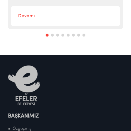
Devamı
BAŞKANIMIZ
Özgeçmiş