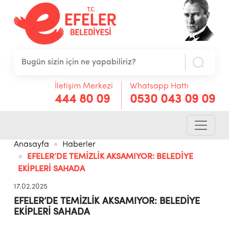
İletişim Merkezi
Whatsapp Hattı
444 80 09
0530 043 09 09
Anasayfa
Haberler
EFELER’DE TEMİZLİK AKSAMIYOR: BELEDİYE
EKİPLERİ SAHADA
17.02.2025
EFELER’DE TEMİZLİK AKSAMIYOR: BELEDİYE
EKİPLERİ SAHADA