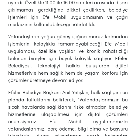
uyardı. Özellikle 11.00 ile 16.00 saatleri arasında dışarı
çıkılmaması gerektiğine dikkat çekilirken, belediye
işlemleri için Efe Mobil uygulamasının ve çağrı
merkezinin kullanılabileceği hatırlatıldı.
Vatandaşların yoğun güneş ışığına maruz kalmadan
işlemlerini kolaylıkla tamamlayabileceği Efe Mobil
uygulaması, özellikle yaşlılar ve kronik rahatsızlığı
bulunan bireyler için büyük kolaylık sağlıyor. Efeler
Belediyesi, teknolojiyi halkla buluşturan dijital
hizmetleriyle hem sağlık hem de yaşam konforu için
çözümler üretmeye devam ediyor.
Efeler Belediye Başkanı Anıl Yetişkin, halk sağlığını ön
planda tuttuklarını belirterek, “Vatandaşlarımızın bu
sıcak havalarda sağlıklarını riske atmadan belediye
hizmetlerine ulaşabilmesi için dijital çözümleri
önemsiyoruz. Efe Mobil uygulamamızla
vatandaşlarımız; borç ödeme, bilgi alma ve başvuru