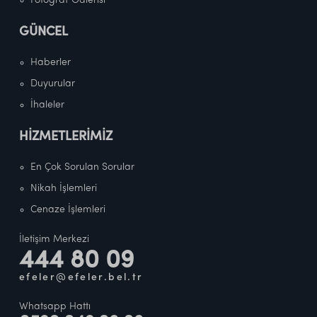
Fotoğraf Galerisi
GÜNCEL
Haberler
Duyurular
İhaleler
HİZMETLERİMİZ
En Çok Sorulan Sorular
Nikah İşlemleri
Cenaze İşlemleri
İletişim Merkezi
444 80 09
efeler@efeler.bel.tr
Whatsapp Hattı