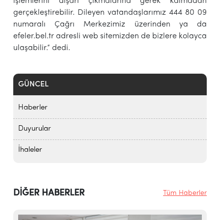
işlemlerini dışarı çıkmalarına gerek kalmadan
gerçekleştirebilir. Dileyen vatandaşlarımız 444 80 09
numaralı Çağrı Merkezimiz üzerinden ya da
efeler.bel.tr adresli web sitemizden de bizlere kolayca
ulaşabilir.” dedi.
GÜNCEL
Haberler
Duyurular
İhaleler
DİĞER HABERLER
Tüm Haberler