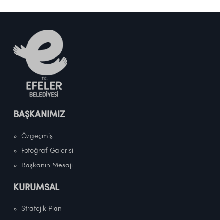
BAŞKANIMIZ
Özgeçmiş
Fotoğraf Galerisi
Başkanın Mesajı
KURUMSAL
Stratejik Plan