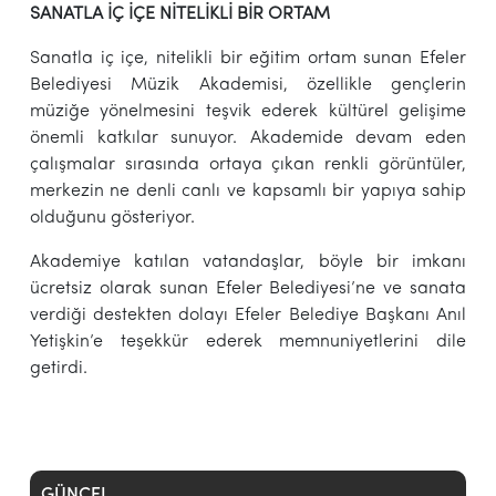
SANATLA İÇ İÇE NİTELİKLİ BİR ORTAM
Sanatla iç içe, nitelikli bir eğitim ortam sunan Efeler
Belediyesi Müzik Akademisi, özellikle gençlerin
müziğe yönelmesini teşvik ederek kültürel gelişime
önemli katkılar sunuyor. Akademide devam eden
çalışmalar sırasında ortaya çıkan renkli görüntüler,
merkezin ne denli canlı ve kapsamlı bir yapıya sahip
olduğunu gösteriyor.
Akademiye katılan vatandaşlar, böyle bir imkanı
ücretsiz olarak sunan Efeler Belediyesi’ne ve sanata
verdiği destekten dolayı Efeler Belediye Başkanı Anıl
Yetişkin’e teşekkür ederek memnuniyetlerini dile
getirdi.
GÜNCEL