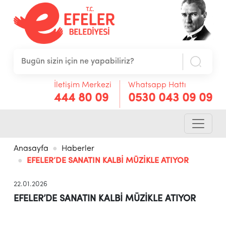
İletişim Merkezi
Whatsapp Hattı
444 80 09
0530 043 09 09
Anasayfa
Haberler
EFELER’DE SANATIN KALBİ MÜZİKLE ATIYOR
22.01.2026
EFELER’DE SANATIN KALBİ MÜZİKLE ATIYOR