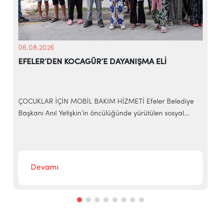
06.08.2026
EFELER’DEN KOCAGÜR’E DAYANIŞMA ELİ
ÇOCUKLAR İÇİN MOBİL BAKIM HİZMETİ Efeler Belediye
Başkanı Anıl Yetişkin’in öncülüğünde yürütülen sosyal...
E
b
Devamı