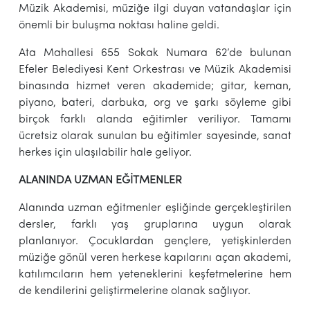
Müzik Akademisi, müziğe ilgi duyan vatandaşlar için
önemli bir buluşma noktası haline geldi.
Ata Mahallesi 655 Sokak Numara 62’de bulunan
Efeler Belediyesi Kent Orkestrası ve Müzik Akademisi
binasında hizmet veren akademide; gitar, keman,
piyano, bateri, darbuka, org ve şarkı söyleme gibi
birçok farklı alanda eğitimler veriliyor. Tamamı
ücretsiz olarak sunulan bu eğitimler sayesinde, sanat
herkes için ulaşılabilir hale geliyor.
ALANINDA UZMAN EĞİTMENLER
Alanında uzman eğitmenler eşliğinde gerçekleştirilen
dersler, farklı yaş gruplarına uygun olarak
planlanıyor. Çocuklardan gençlere, yetişkinlerden
müziğe gönül veren herkese kapılarını açan akademi,
katılımcıların hem yeteneklerini keşfetmelerine hem
de kendilerini geliştirmelerine olanak sağlıyor.