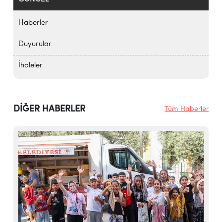
Haberler
Duyurular
İhaleler
DİĞER HABERLER
Tüm Haberler