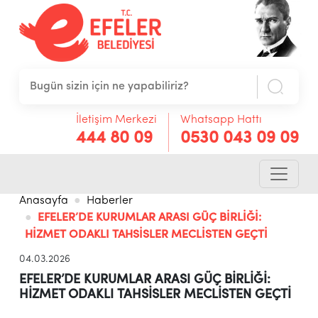
İletişim Merkezi
Whatsapp Hattı
444 80 09
0530 043 09 09
Anasayfa
Haberler
EFELER’DE KURUMLAR ARASI GÜÇ BİRLİĞİ:
HİZMET ODAKLI TAHSİSLER MECLİSTEN GEÇTİ
04.03.2026
EFELER’DE KURUMLAR ARASI GÜÇ BİRLİĞİ:
HİZMET ODAKLI TAHSİSLER MECLİSTEN GEÇTİ