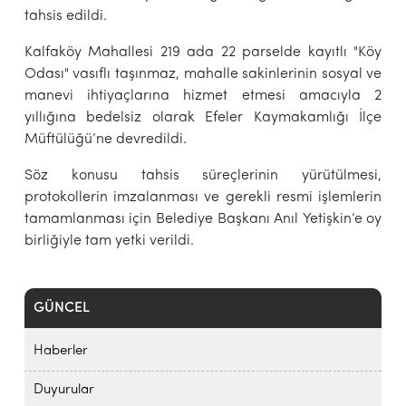
tahsis edildi.
Kalfaköy Mahallesi 219 ada 22 parselde kayıtlı "Köy
Odası" vasıflı taşınmaz, mahalle sakinlerinin sosyal ve
manevi ihtiyaçlarına hizmet etmesi amacıyla 2
yıllığına bedelsiz olarak Efeler Kaymakamlığı İlçe
Müftülüğü’ne devredildi.
Söz konusu tahsis süreçlerinin yürütülmesi,
protokollerin imzalanması ve gerekli resmi işlemlerin
tamamlanması için Belediye Başkanı Anıl Yetişkin’e oy
birliğiyle tam yetki verildi.
GÜNCEL
Haberler
Duyurular