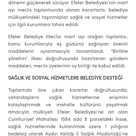
dönemi güçlenerek sürüyor. Efeler Belediyesi’nin mart
ayı meclis toplantısında alınan kararlarla, belediye
mülkiyetindeki taşınmazlar sağlık ve sosyal hizmetler
için ilgili kurumlara tahsis edildi.
Efeler Belediye Meclisi mart ayı olağan toplantısı,
kamu kurumlarıyla eş güdümü sağlayan önemli
maddelerin oylanmasıyla tamamlandı. "Birlikte
yönetim" ilkesi doğrultusunda hazırlanan gündem
maddeleri, meclis üyelerinin oy birliği ile kabul edildi.
SAĞLIK VE SOSYAL HİZMETLERE BELEDİYE DESTEĞİ
Toplantıda öne çıkan kararlar doğrultusunda;
vatandaşların sağlık hizmetlerine erişimini
kolaylaştırmak ve mahalle kültürünü yaşatmak
amacıyla mülkiyeti Efeler Belediyesi’ne ait olan
Cumhuriyet Mahallesi 1584 ada 8 parseldeki hisse,
sağlık hizmetlerinde kullanılmak üzere 1 yıllığına
bedelsiz olarak Aydın Valiliği İl Sağlık Müdürlüğü’ne