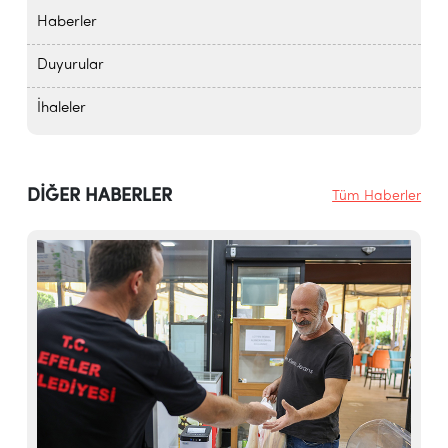
Haberler
Duyurular
İhaleler
DİĞER HABERLER
Tüm Haberler