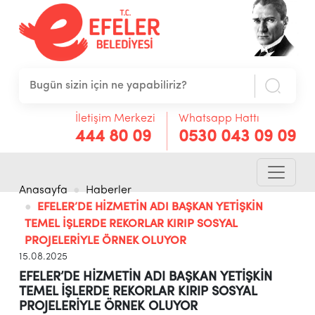
İletişim Merkezi
Whatsapp Hattı
444 80 09
0530 043 09 09
Anasayfa
Haberler
EFELER’DE HİZMETİN ADI BAŞKAN YETİŞKİN
TEMEL İŞLERDE REKORLAR KIRIP SOSYAL
PROJELERİYLE ÖRNEK OLUYOR
15.08.2025
EFELER’DE HİZMETİN ADI BAŞKAN YETİŞKİN
TEMEL İŞLERDE REKORLAR KIRIP SOSYAL
PROJELERİYLE ÖRNEK OLUYOR