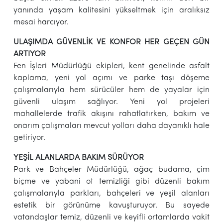
yanında yaşam kalitesini yükseltmek için aralıksız
mesai harcıyor.
ULAŞIMDA GÜVENLİK VE KONFOR HER GEÇEN GÜN
ARTIYOR
Fen İşleri Müdürlüğü ekipleri, kent genelinde asfalt
kaplama, yeni yol açımı ve parke taşı döşeme
çalışmalarıyla hem sürücüler hem de yayalar için
güvenli ulaşım sağlıyor. Yeni yol projeleri
mahallelerde trafik akışını rahatlatırken, bakım ve
onarım çalışmaları mevcut yolları daha dayanıklı hale
getiriyor.
YEŞİL ALANLARDA BAKIM SÜRÜYOR
Park ve Bahçeler Müdürlüğü, ağaç budama, çim
biçme ve yabani ot temizliği gibi düzenli bakım
çalışmalarıyla parkları, bahçeleri ve yeşil alanları
estetik bir görünüme kavuşturuyor. Bu sayede
vatandaşlar temiz, düzenli ve keyifli ortamlarda vakit