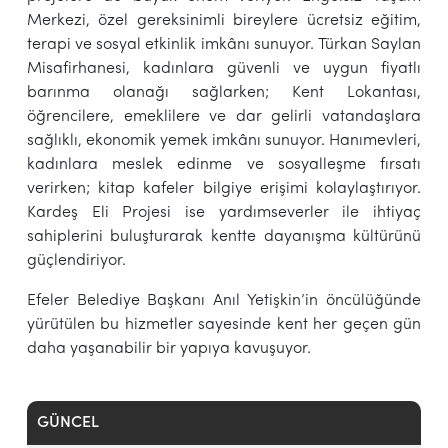
Merkezi, özel gereksinimli bireylere ücretsiz eğitim,
terapi ve sosyal etkinlik imkânı sunuyor. Türkan Saylan
Misafirhanesi, kadınlara güvenli ve uygun fiyatlı
barınma olanağı sağlarken; Kent Lokantası,
öğrencilere, emeklilere ve dar gelirli vatandaşlara
sağlıklı, ekonomik yemek imkânı sunuyor. Hanımevleri,
kadınlara meslek edinme ve sosyalleşme fırsatı
verirken; kitap kafeler bilgiye erişimi kolaylaştırıyor.
Kardeş Eli Projesi ise yardımseverler ile ihtiyaç
sahiplerini buluşturarak kentte dayanışma kültürünü
güçlendiriyor.
Efeler Belediye Başkanı Anıl Yetişkin’in öncülüğünde
yürütülen bu hizmetler sayesinde kent her geçen gün
daha yaşanabilir bir yapıya kavuşuyor.
GÜNCEL