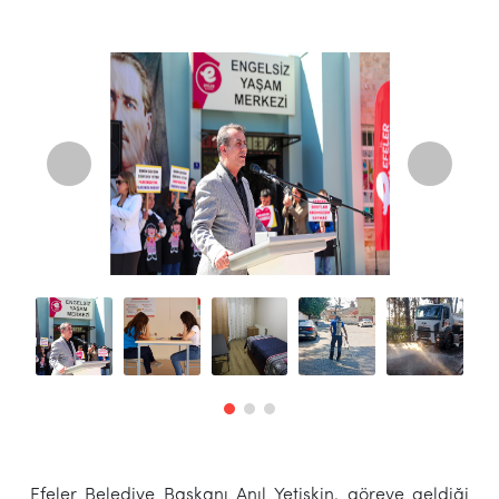
Efeler Belediye Başkanı Anıl Yetişkin, göreve geldiği