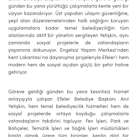
günden bu yana yürüttüğü çalışmalarla kente yeni bir
vizyon kazandırıyor. Üst yapıdan ulaşım güvenliğine,
yeşil alan düzenlemelerinden halk sağlığını koruyan
uygulamalara kadar temel belediyeciliğin tüm
alanlarında aktif bir yönetim sergileyen Yetişkin, aynı
zamanda sosyal projelerle de vatandaşların
yaşamına dokunuyor. Engelsiz Yaşam Merkezi’nden
Kent Lokantası’na dayanışma projeleriyle Efeler’i hem
modern hem de sosyal açıdan güçlü bir şehir haline
getiriyor.
Göreve geldiği günden bu yana kesintisiz hizmet
anlayışıyla çalışan Efeler Belediye Başkanı Anıl
Yetişkin, hem temel belediyecilik hizmetleri hem de
sosyal projelerde ortaya koyduğu çalışmalarla
vatandaşların takdirini topluyor. Fen İşleri, Park ve
Bahçeler, Temizlik İşleri ve Sağlık İşleri müdürlükleri
başta olmak üzere tüm birimler, kentin dört bir